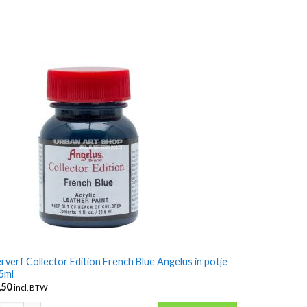
rverf Collector Edition French Blue Angelus in potje
5ml
,50
incl. BTW