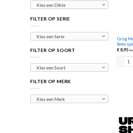
Kies een Dikte
FILTER OP SERIE
Kies een Serie
Grog Me
8mm spi
FILTER OP SOORT
€
8,95
in
Grog Me
Kies een Soort
FILTER OP MERK
Kies een Merk