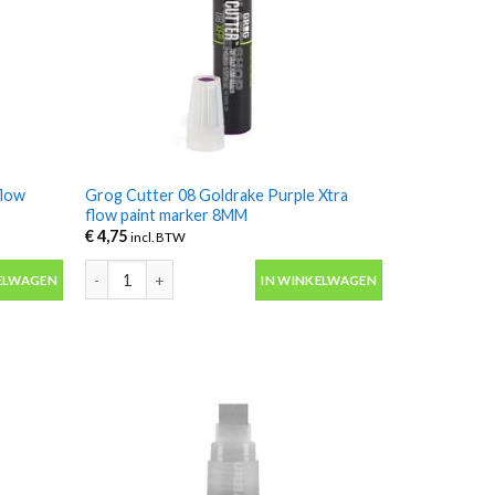
flow
Grog Cutter 08 Goldrake Purple Xtra
flow paint marker 8MM
€
4,75
incl. BTW
flow paint marker 8MM aantal
Grog Cutter 08 Goldrake Purple Xtra flow paint marker 8M
ELWAGEN
IN WINKELWAGEN