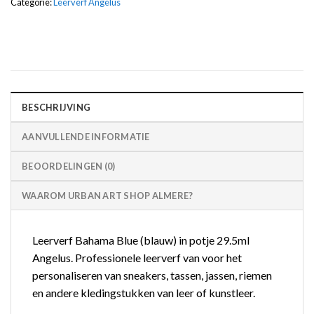
Categorie:
Leerverf Angelus
BESCHRIJVING
AANVULLENDE INFORMATIE
BEOORDELINGEN (0)
WAAROM URBAN ART SHOP ALMERE?
Leerverf Bahama Blue (blauw) in potje 29.5ml
Angelus. Professionele leerverf van voor het
personaliseren van sneakers, tassen, jassen, riemen
en andere kledingstukken van leer of kunstleer.