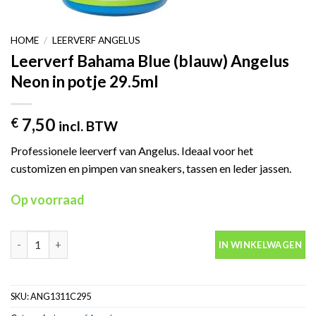
HOME
/
LEERVERF ANGELUS
Leerverf Bahama Blue (blauw) Angelus
Neon in potje 29.5ml
7,50
€
incl. BTW
Professionele leerverf van Angelus. Ideaal voor het
customizen en pimpen van sneakers, tassen en leder jassen.
Op voorraad
Leerverf Bahama Blue (blauw) Angelus Neon in potje 29.5ml aant
IN WINKELWAGEN
SKU:
ANG1311C295