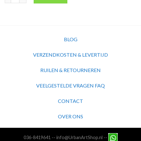
BLOG
VERZENDKOSTEN & LEVERTIJD
RUILEN & RETOURNEREN
VEELGESTELDE VRAGEN FAQ
CONTACT
OVER ONS
036-8419641
--
info@UrbanArtShop.nl
--