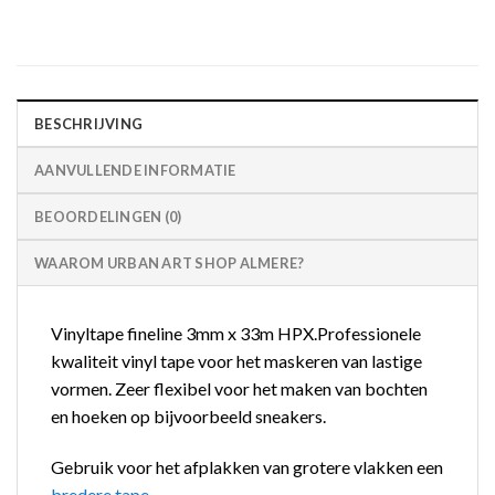
BESCHRIJVING
AANVULLENDE INFORMATIE
BEOORDELINGEN (0)
WAAROM URBAN ART SHOP ALMERE?
Vinyltape fineline 3mm x 33m HPX.Professionele
kwaliteit vinyl tape voor het maskeren van lastige
vormen. Zeer flexibel voor het maken van bochten
en hoeken op bijvoorbeeld sneakers.
Gebruik voor het afplakken van grotere vlakken een
bredere tape
.