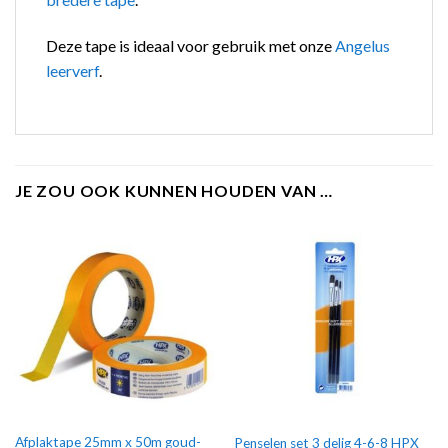
Deze tape is ideaal voor gebruik met onze
Angelus
leerverf
.
JE ZOU OOK KUNNEN HOUDEN VAN …
Afplaktape 25mm x 50m goud-
Penselen set 3 delig 4-6-8 HPX