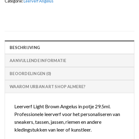
Categorie:
Leerverf Angelus
BESCHRIJVING
AANVULLENDE INFORMATIE
BEOORDELINGEN (0)
WAAROM URBAN ART SHOP ALMERE?
Leerverf Light Brown Angelus in potje 29.5ml.
Professionele leerverf voor het personaliseren van
sneakers, tassen, jassen, riemen en andere
kledingstukken van leer of kunstleer.