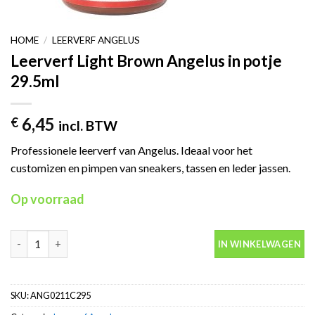
HOME
/
LEERVERF ANGELUS
Leerverf Light Brown Angelus in potje
29.5ml
6,45
€
incl. BTW
Professionele leerverf van Angelus. Ideaal voor het
customizen en pimpen van sneakers, tassen en leder jassen.
Op voorraad
Leerverf Light Brown Angelus in potje 29.5ml aantal
IN WINKELWAGEN
SKU:
ANG0211C295