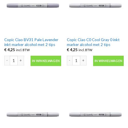
Copic Ciao BV31 Pale Lavender
Copic Ciao C0 Cool Gray 0 inkt
inkt marker alcohol met 2 tips
marker alcohol met 2 tips
€
4,25
€
4,25
incl. BTW
incl. BTW
Copic Ciao BV31 Pale Lavender inkt marker alcohol met 2 tips aantal
Copic Ciao C0 Cool Gray 0 inkt marker
IN WINKELWAGEN
IN WINKELWAGEN