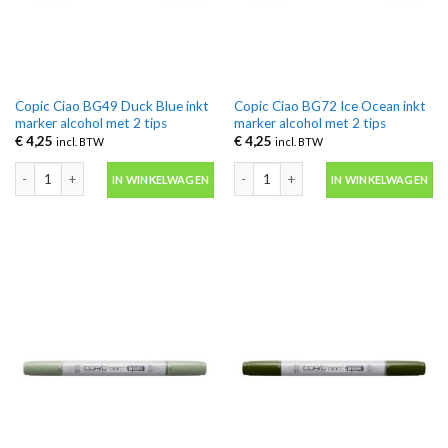
Copic Ciao BG49 Duck Blue inkt
Copic Ciao BG72 Ice Ocean inkt
marker alcohol met 2 tips
marker alcohol met 2 tips
€
4,25
€
4,25
incl. BTW
incl. BTW
Copic Ciao BG49 Duck Blue inkt marker alcohol met 2 tips aantal
Copic Ciao BG72 Ice Ocean inkt marker
IN WINKELWAGEN
IN WINKELWAGEN