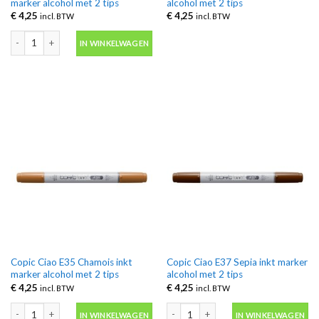
marker alcohol met 2 tips
alcohol met 2 tips
€
4,25
€
4,25
incl. BTW
incl. BTW
Copic Ciao E31 Brick Beige inkt marker alcohol met 2 tips aantal
IN WINKELWAGEN
Copic Ciao E35 Chamois inkt
Copic Ciao E37 Sepia inkt marker
marker alcohol met 2 tips
alcohol met 2 tips
€
4,25
€
4,25
incl. BTW
incl. BTW
Copic Ciao E35 Chamois inkt marker alcohol met 2 tips aantal
Copic Ciao E37 Sepia inkt marker alcoh
IN WINKELWAGEN
IN WINKELWAGEN