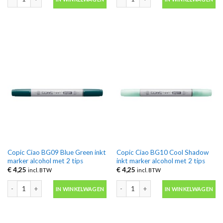
Copic Ciao BG09 Blue Green inkt
Copic Ciao BG10 Cool Shadow
marker alcohol met 2 tips
inkt marker alcohol met 2 tips
€
4,25
€
4,25
incl. BTW
incl. BTW
Copic Ciao BG09 Blue Green inkt marker alcohol met 2 tips aantal
Copic Ciao BG10 Cool Shadow inkt mar
IN WINKELWAGEN
IN WINKELWAGEN