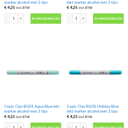
marker alcohol met 2 tips
inkt marker alcohol met 2 tips
€
4,25
€
4,25
incl. BTW
incl. BTW
Copic Ciao B99 Agate inkt marker alcohol met 2 tips aantal
Copic Ciao BG000 Snow Green inkt mar
IN WINKELWAGEN
IN WINKELWAGEN
Copic Ciao BG01 Aqua Blue inkt
Copic Ciao BG05 Holiday Blue
marker alcohol met 2 tips
inkt marker alcohol met 2 tips
€
4,25
€
4,25
incl. BTW
incl. BTW
Copic Ciao BG01 Aqua Blue inkt marker alcohol met 2 tips aantal
Copic Ciao BG05 Holiday Blue inkt mar
IN WINKELWAGEN
IN WINKELWAGEN