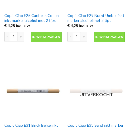
Copic Ciao E25 Caribean Cocoa
Copic Ciao E29 Burnt Umber inkt
inkt marker alcohol met 2 tips
marker alcohol met 2 tips
€
4,25
€
4,25
incl. BTW
incl. BTW
Copic Ciao E25 Caribean Cocoa inkt marker alcohol met 2 tips aantal
Copic Ciao E29 Burnt Umber inkt marke
IN WINKELWAGEN
IN WINKELWAGEN
UITVERKOCHT
Copic Ciao E31 Brick Beige inkt
Copic Ciao E33 Sand inkt marker