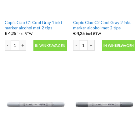
Copic Ciao C1 Cool Gray 1 inkt
Copic Ciao C2 Cool Gray 2 inkt
marker alcohol met 2 tips
marker alcohol met 2 tips
€
4,25
€
4,25
incl. BTW
incl. BTW
Copic Ciao C1 Cool Gray 1 inkt marker alcohol met 2 tips aantal
Copic Ciao C2 Cool Gray 2 inkt marker
IN WINKELWAGEN
IN WINKELWAGEN