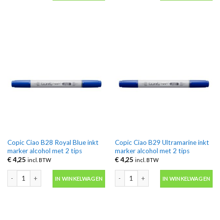
Copic Ciao B28 Royal Blue inkt
Copic Ciao B29 Ultramarine inkt
marker alcohol met 2 tips
marker alcohol met 2 tips
€
4,25
€
4,25
incl. BTW
incl. BTW
Copic Ciao B28 Royal Blue inkt marker alcohol met 2 tips aantal
Copic Ciao B29 Ultramarine inkt marke
IN WINKELWAGEN
IN WINKELWAGEN