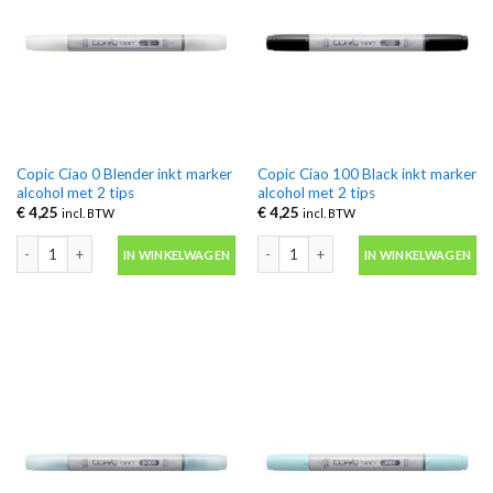
Copic Ciao 0 Blender inkt marker
Copic Ciao 100 Black inkt marker
alcohol met 2 tips
alcohol met 2 tips
€
4,25
€
4,25
incl. BTW
incl. BTW
Copic Ciao 0 Blender inkt marker alcohol met 2 tips aantal
Copic Ciao 100 Black inkt marker alcoh
IN WINKELWAGEN
IN WINKELWAGEN