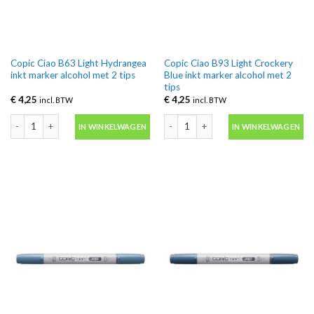
Copic Ciao B63 Light Hydrangea
Copic Ciao B93 Light Crockery
inkt marker alcohol met 2 tips
Blue inkt marker alcohol met 2
tips
€
4,25
€
4,25
incl. BTW
incl. BTW
Copic Ciao B63 Light Hydrangea inkt marker alcohol met 2 tips aantal
Copic Ciao B93 Light Crockery Blue in
IN WINKELWAGEN
IN WINKELWAGEN