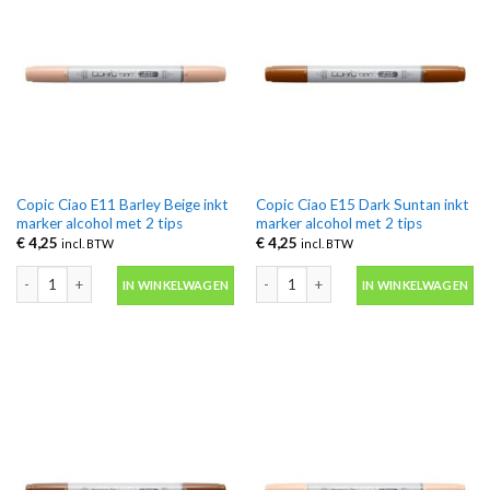
Copic Ciao E11 Barley Beige inkt
Copic Ciao E15 Dark Suntan inkt
marker alcohol met 2 tips
marker alcohol met 2 tips
€
4,25
€
4,25
incl. BTW
incl. BTW
Copic Ciao E11 Barley Beige inkt marker alcohol met 2 tips aantal
Copic Ciao E15 Dark Suntan inkt marke
IN WINKELWAGEN
IN WINKELWAGEN