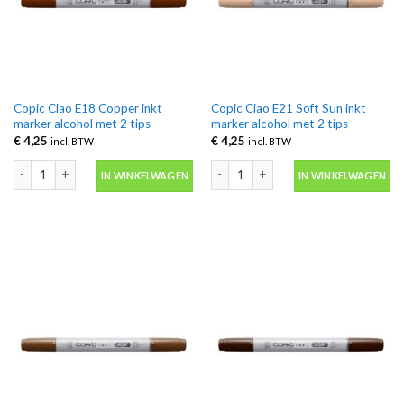
Copic Ciao E18 Copper inkt
Copic Ciao E21 Soft Sun inkt
marker alcohol met 2 tips
marker alcohol met 2 tips
€
4,25
€
4,25
incl. BTW
incl. BTW
Copic Ciao E18 Copper inkt marker alcohol met 2 tips aantal
Copic Ciao E21 Soft Sun inkt marker al
IN WINKELWAGEN
IN WINKELWAGEN