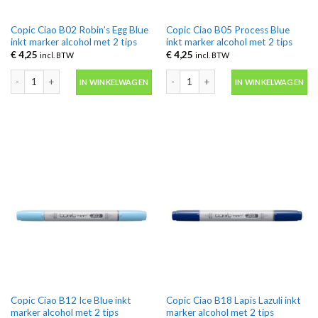
Copic Ciao B02 Robin’s Egg Blue
Copic Ciao B05 Process Blue
inkt marker alcohol met 2 tips
inkt marker alcohol met 2 tips
€
4,25
€
4,25
incl. BTW
incl. BTW
Copic Ciao B02 Robin's Egg Blue inkt marker alcohol met 2 tips aantal
Copic Ciao B05 Process Blue inkt mark
IN WINKELWAGEN
IN WINKELWAGEN
Copic Ciao B12 Ice Blue inkt
Copic Ciao B18 Lapis Lazuli inkt
marker alcohol met 2 tips
marker alcohol met 2 tips