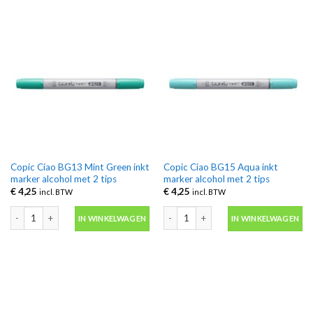
Copic Ciao BG13 Mint Green inkt
Copic Ciao BG15 Aqua inkt
marker alcohol met 2 tips
marker alcohol met 2 tips
€
4,25
€
4,25
incl. BTW
incl. BTW
Copic Ciao BG13 Mint Green inkt marker alcohol met 2 tips aantal
Copic Ciao BG15 Aqua inkt marker alc
IN WINKELWAGEN
IN WINKELWAGEN