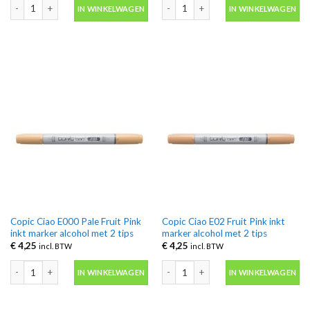
Copic Ciao C7 Cool Gray 7 inkt marker alcohol met 2 tips aantal
Copic Ciao E00 Cotton Pearl inkt mark
IN WINKELWAGEN
IN WINKELWAGEN
Copic Ciao E000 Pale Fruit Pink
Copic Ciao E02 Fruit Pink inkt
inkt marker alcohol met 2 tips
marker alcohol met 2 tips
€
4,25
€
4,25
incl. BTW
incl. BTW
Copic Ciao E000 Pale Fruit Pink inkt marker alcohol met 2 tips aantal
Copic Ciao E02 Fruit Pink inkt marker 
IN WINKELWAGEN
IN WINKELWAGEN