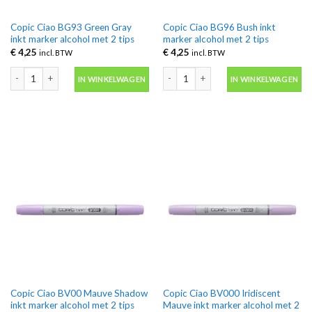
Copic Ciao BG93 Green Gray
Copic Ciao BG96 Bush inkt
inkt marker alcohol met 2 tips
marker alcohol met 2 tips
€
4,25
€
4,25
incl. BTW
incl. BTW
Copic Ciao BG93 Green Gray inkt marker alcohol met 2 tips aantal
Copic Ciao BG96 Bush inkt marker alco
IN WINKELWAGEN
IN WINKELWAGEN
Copic Ciao BV00 Mauve Shadow
Copic Ciao BV000 Iridiscent
inkt marker alcohol met 2 tips
Mauve inkt marker alcohol met 2