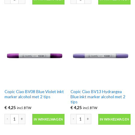
Copic Ciao BV08 Blue Violet inkt
Copic Ciao BV13 Hydrangea
marker alcohol met 2 tips
Blue inkt marker alcohol met 2
tips
€
4,25
€
4,25
incl. BTW
incl. BTW
Copic Ciao BV08 Blue Violet inkt marker alcohol met 2 tips aantal
Copic Ciao BV13 Hydrangea Blue inkt 
IN WINKELWAGEN
IN WINKELWAGEN