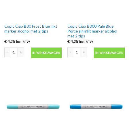
Copic Ciao B00 Frost Blue inkt
Copic Ciao B000 Pale Blue
marker alcohol met 2 tips
Porcelain inkt marker alcohol
met 2 tips
€
4,25
€
4,25
incl. BTW
incl. BTW
Copic Ciao B00 Frost Blue inkt marker alcohol met 2 tips aantal
Copic Ciao B000 Pale Blue Porcelain in
IN WINKELWAGEN
IN WINKELWAGEN