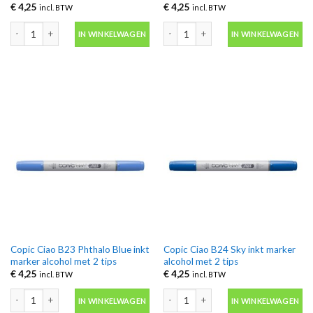
€
4,25
€
4,25
incl. BTW
incl. BTW
Copic Ciao B12 Ice Blue inkt marker alcohol met 2 tips aantal
Copic Ciao B18 Lapis Lazuli inkt marke
IN WINKELWAGEN
IN WINKELWAGEN
Copic Ciao B23 Phthalo Blue inkt
Copic Ciao B24 Sky inkt marker
marker alcohol met 2 tips
alcohol met 2 tips
€
4,25
€
4,25
incl. BTW
incl. BTW
Copic Ciao B23 Phthalo Blue inkt marker alcohol met 2 tips aantal
Copic Ciao B24 Sky inkt marker alcoho
IN WINKELWAGEN
IN WINKELWAGEN