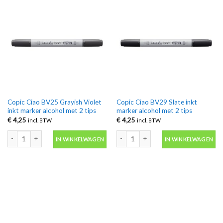
Copic Ciao BV25 Grayish Violet
Copic Ciao BV29 Slate inkt
inkt marker alcohol met 2 tips
marker alcohol met 2 tips
€
4,25
€
4,25
incl. BTW
incl. BTW
Copic Ciao BV25 Grayish Violet inkt marker alcohol met 2 tips aantal
Copic Ciao BV29 Slate inkt marker alc
IN WINKELWAGEN
IN WINKELWAGEN