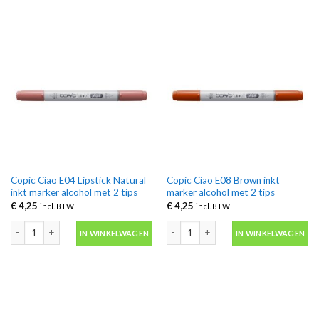
Copic Ciao E04 Lipstick Natural
Copic Ciao E08 Brown inkt
inkt marker alcohol met 2 tips
marker alcohol met 2 tips
€
4,25
€
4,25
incl. BTW
incl. BTW
Copic Ciao E04 Lipstick Natural inkt marker alcohol met 2 tips aantal
Copic Ciao E08 Brown inkt marker alco
IN WINKELWAGEN
IN WINKELWAGEN