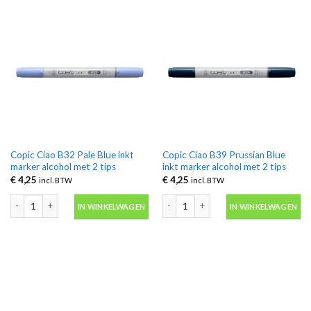
Copic Ciao B32 Pale Blue inkt
Copic Ciao B39 Prussian Blue
marker alcohol met 2 tips
inkt marker alcohol met 2 tips
€
4,25
€
4,25
incl. BTW
incl. BTW
Copic Ciao B32 Pale Blue inkt marker alcohol met 2 tips aantal
Copic Ciao B39 Prussian Blue inkt mark
IN WINKELWAGEN
IN WINKELWAGEN