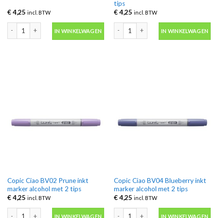
tips
€
4,25
€
4,25
incl. BTW
incl. BTW
Copic Ciao BV00 Mauve Shadow inkt marker alcohol met 2 tips aantal
Copic Ciao BV000 Iridiscent Mauve ink
IN WINKELWAGEN
IN WINKELWAGEN
Copic Ciao BV02 Prune inkt
Copic Ciao BV04 Blueberry inkt
marker alcohol met 2 tips
marker alcohol met 2 tips
€
4,25
€
4,25
incl. BTW
incl. BTW
Copic Ciao BV02 Prune inkt marker alcohol met 2 tips aantal
Copic Ciao BV04 Blueberry inkt marker
IN WINKELWAGEN
IN WINKELWAGEN