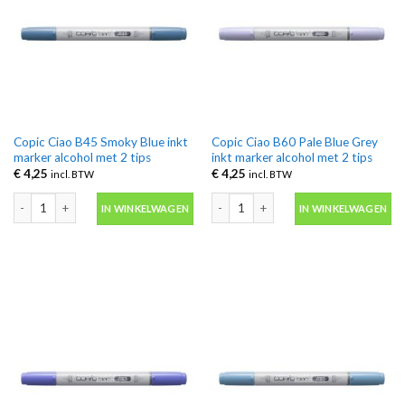
Copic Ciao B45 Smoky Blue inkt
Copic Ciao B60 Pale Blue Grey
marker alcohol met 2 tips
inkt marker alcohol met 2 tips
€
4,25
€
4,25
incl. BTW
incl. BTW
Copic Ciao B45 Smoky Blue inkt marker alcohol met 2 tips aantal
Copic Ciao B60 Pale Blue Grey inkt ma
IN WINKELWAGEN
IN WINKELWAGEN