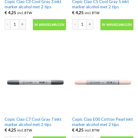
Copic Ciao C3 Cool Gray 3 inkt
Copic Ciao C5 Cool Gray 5 inkt
marker alcohol met 2 tips
marker alcohol met 2 tips
€
4,25
€
4,25
incl. BTW
incl. BTW
Copic Ciao C3 Cool Gray 3 inkt marker alcohol met 2 tips aantal
Copic Ciao C5 Cool Gray 5 inkt marker
IN WINKELWAGEN
IN WINKELWAGEN
Copic Ciao C7 Cool Gray 7 inkt
Copic Ciao E00 Cotton Pearl inkt
marker alcohol met 2 tips
marker alcohol met 2 tips
€
4,25
€
4,25
incl. BTW
incl. BTW