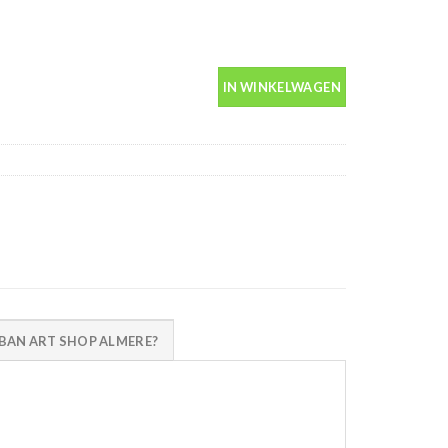
ps aantal
IN WINKELWAGEN
AN ART SHOP ALMERE?