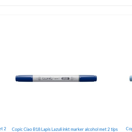
et 2
Cop
Copic Ciao B18 Lapis Lazuli inkt marker alcohol met 2 tips