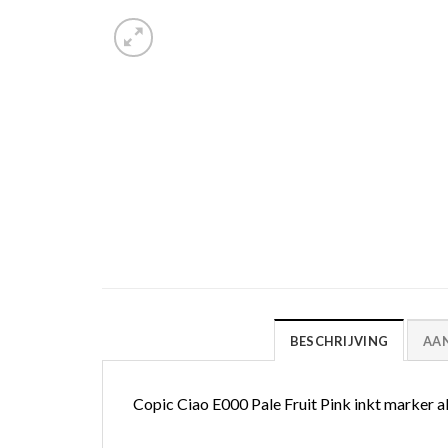
BESCHRIJVING
AA
Copic Ciao E000 Pale Fruit Pink inkt marker al