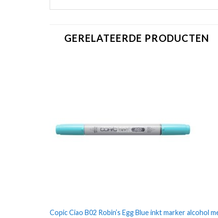
GERELATEERDE PRODUCTEN
Copic Ciao B02 Robin’s Egg Blue inkt marker alcohol m