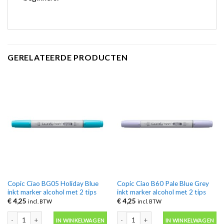
GERELATEERDE PRODUCTEN
Copic Ciao BG05 Holiday Blue
Copic Ciao B60 Pale Blue Grey
inkt marker alcohol met 2 tips
inkt marker alcohol met 2 tips
€
4,25
€
4,25
incl. BTW
incl. BTW
Copic Ciao BG05 Holiday Blue inkt marker alcohol met 2 tips aantal
Copic Ciao B60 Pale Blue Grey inkt ma
IN WINKELWAGEN
IN WINKELWAGEN