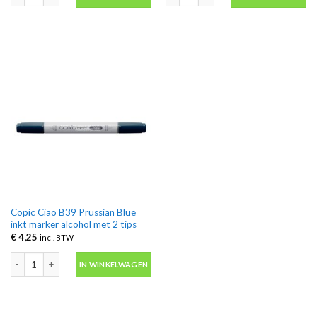
Copic Ciao B39 Prussian Blue
inkt marker alcohol met 2 tips
€
4,25
incl. BTW
Copic Ciao B39 Prussian Blue inkt marker alcohol met 2 tips aantal
IN WINKELWAGEN