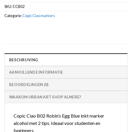
SKU:
CCB02
Categorie:
Copic Ciao markers
BESCHRIJVING
AANVULLENDE INFORMATIE
BEOORDELINGEN (0)
WAAROM URBAN ART SHOP ALMERE?
Copic Ciao B02 Robin’s Egg Blue inkt marker
alcohol met 2 tips. Ideaal voor studenten en
beginners.