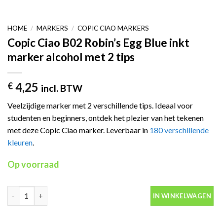
HOME
/
MARKERS
/
COPIC CIAO MARKERS
Copic Ciao B02 Robin’s Egg Blue inkt
marker alcohol met 2 tips
4,25
€
incl. BTW
Veelzijdige marker met 2 verschillende tips. Ideaal voor
studenten en beginners, ontdek het plezier van het tekenen
met deze Copic Ciao marker. Leverbaar in
180 verschillende
kleuren
.
Op voorraad
Copic Ciao B02 Robin's Egg Blue inkt marker alcohol met 2 tips a
IN WINKELWAGEN