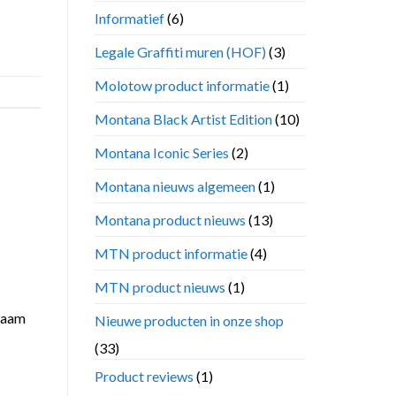
Informatief
(6)
Legale Graffiti muren (HOF)
(3)
Molotow product informatie
(1)
Montana Black Artist Edition
(10)
Montana Iconic Series
(2)
Montana nieuws algemeen
(1)
Montana product nieuws
(13)
MTN product informatie
(4)
MTN product nieuws
(1)
 naam
Nieuwe producten in onze shop
(33)
Product reviews
(1)