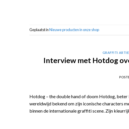
Geplaatst in
Nieuwe producten in onze shop
GRAFFITI ARTI
Interview met Hotdog ove
POST
Hotdog – the double hand of doom Hotdog, beter b
wereldwijd bekend om zijn iconische characters met 
binnen de internationale graffiti scene. Zijn kleurri