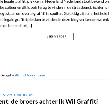
le legale graffiti plekken in Nederland Nederland staat bekend om
jke cultuur en dit is ook terug te vinden in de straatkunst. Echter is 
egestaan om overal graffiti te spuiten. Gelukkig zijn er in het hele 
le legale graffiti plekken te vinden. In deze blog verkennen we enk
an de bekendste […]
LEES VERDER
→
Getagd
graffiti
,
hof
,
legale muren
GRAFFITI ARTIESTEN
nt: de broers achter Ik Wil Graffiti