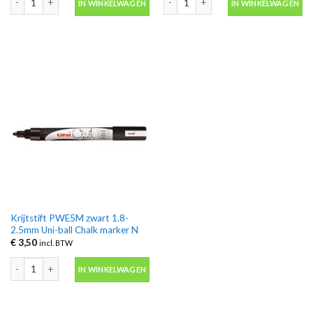
IN WINKELWAGEN
IN WINKELWAGEN
Krijtstift PWE5M zwart 1.8-
2.5mm Uni-ball Chalk marker N
€
3,50
incl. BTW
Krijtstift PWE5M zwart 1.8-2.5mm Uni-ball Chalk marker N aantal
IN WINKELWAGEN