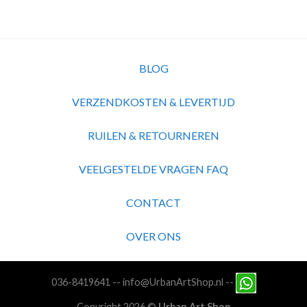
BLOG
VERZENDKOSTEN & LEVERTIJD
RUILEN & RETOURNEREN
VEELGESTELDE VRAGEN FAQ
CONTACT
OVER ONS
036-8419641
--
info@UrbanArtShop.nl
--
Copyright 2026 ©
Urban Art Shop