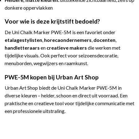
donkere oppervlakken
Voor wie is deze krijtstift bedoeld?
De Uni Chalk Marker PWE-5M is een favoriet onder
etalagestylisten
,
horecaondernemers
,
docenten
,
handletteraars
en
creatieve makers
die werken met
tijdelijke visuals. Ook perfect voor seizoensdecoratie,
menuborden, wegwijzers en raamkunst.
PWE-5M kopen bij Urban Art Shop
Urban Art Shop biedt de Uni Chalk Marker PWE-5M in
diverse kleuren – helder, schoon en direct uit voorraad. Een
praktische en creatieve tool voor tijdelijke communicatie met
een professionele uitstraling.