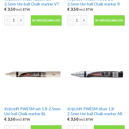
2.5mm Uni-ball Chalk marker VT
2.5mm Uni-ball Chalk marker R
€
3,50
€
3,50
incl. BTW
incl. BTW
Krijtstift PWE5M paars 1.8-2.5mm Uni-ball Chalk marker VT aantal
Krijtstift PWE5M rood 1.8-2.5mm Uni-
IN WINKELWAGEN
IN WINKELWAGEN
Krijtstift PWE5M wit 1.8-2.5mm
Krijtstift PWE5M zilver 1.8-
Uni-ball Chalk marker BL
2.5mm Uni-ball Chalk marker AR
€
3,50
€
3,50
incl. BTW
incl. BTW
Krijtstift PWE5M wit 1.8-2.5mm Uni-ball Chalk marker BL aantal
Krijtstift PWE5M zilver 1.8-2.5mm Uni