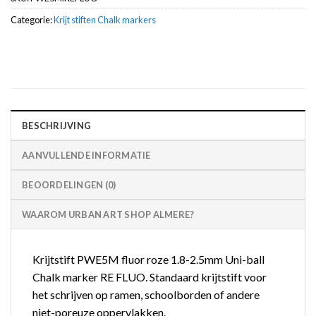
Categorie:
Krijt stiften Chalk markers
BESCHRIJVING
AANVULLENDE INFORMATIE
BEOORDELINGEN (0)
WAAROM URBAN ART SHOP ALMERE?
Krijtstift PWE5M fluor roze 1.8-2.5mm Uni-ball
Chalk marker RE FLUO. Standaard krijtstift voor
het schrijven op ramen, schoolborden of andere
niet-poreuze oppervlakken.