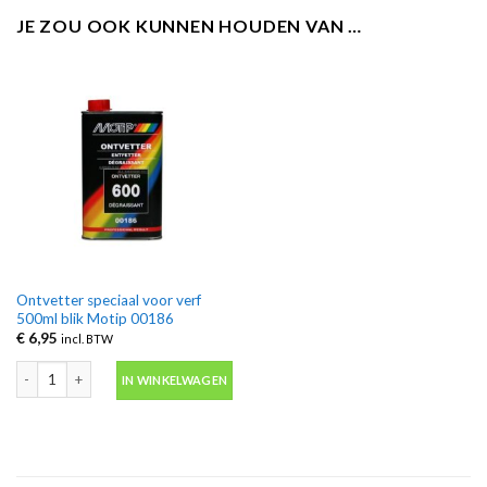
JE ZOU OOK KUNNEN HOUDEN VAN …
Ontvetter speciaal voor verf
500ml blik Motip 00186
€
6,95
incl. BTW
Ontvetter speciaal voor verf 500ml blik Motip 00186 aantal
IN WINKELWAGEN