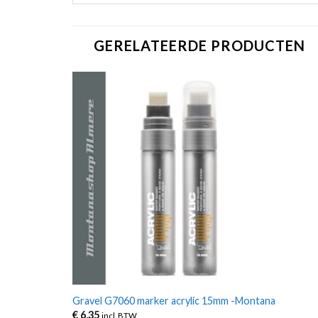
GERELATEERDE PRODUCTEN
Gravel G7060 marker acrylic 15mm -Montana
€
6,35
incl. BTW