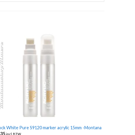
ock White Pure S9120 marker acrylic 15mm -Montana
,35
incl. BTW