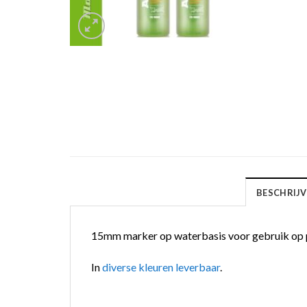
BESCHRIJV
15mm marker op waterbasis voor gebruik op pap
In
diverse kleuren leverbaar
.