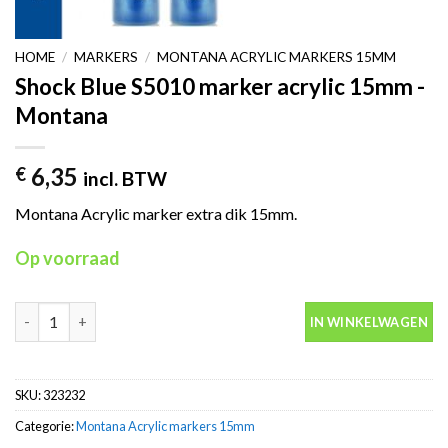
HOME
/
MARKERS
/
MONTANA ACRYLIC MARKERS 15MM
Shock Blue S5010 marker acrylic 15mm -
Montana
6,35
€
incl. BTW
Montana Acrylic marker extra dik 15mm.
Op voorraad
Shock Blue S5010 marker acrylic 15mm -Montana aantal
IN WINKELWAGEN
SKU:
323232
Categorie:
Montana Acrylic markers 15mm