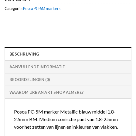
Categorie:
Posca PC-5M markers
BESCHRIJVING
AANVULLENDE INFORMATIE
BEOORDELINGEN (0)
WAAROM URBAN ART SHOP ALMERE?
Posca PC-5M marker Metallic blauw middel 1.8-
2.5mm BM. Medium conische punt van 1.8-2.5mm
voor het zetten van lijnen en inkleuren van vlakken.