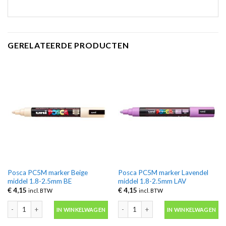
GERELATEERDE PRODUCTEN
Posca PC5M marker Beige
Posca PC5M marker Lavendel
middel 1.8-2.5mm BE
middel 1.8-2.5mm LAV
€
4,15
€
4,15
incl. BTW
incl. BTW
Posca PC5M marker Beige middel 1.8-2.5mm BE aantal
Posca PC5M marker Lavendel middel 
IN WINKELWAGEN
IN WINKELWAGEN