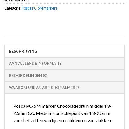
Categorie:
Posca PC-5M markers
BESCHRIJVING
AANVULLENDE INFORMATIE
BEOORDELINGEN (0)
WAAROM URBAN ART SHOP ALMERE?
Posca PC-5M marker Chocoladebruin middel 1.8-
2.5mm CA. Medium conische punt van 1.8-2.5mm
voor het zetten van lijnen en inkleuren van vlakken.