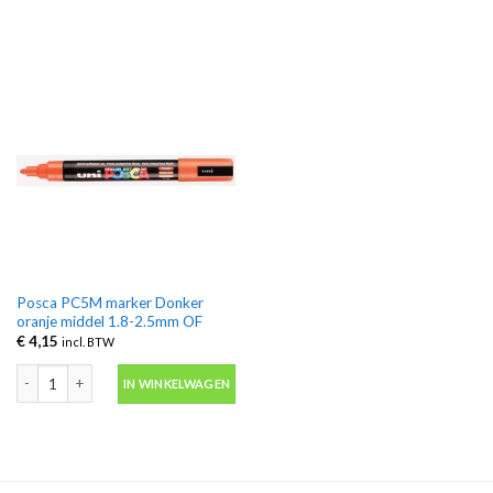
Posca PC5M marker Donker
oranje middel 1.8-2.5mm OF
€
4,15
incl. BTW
Posca PC5M marker Donker oranje middel 1.8-2.5mm OF aantal
IN WINKELWAGEN