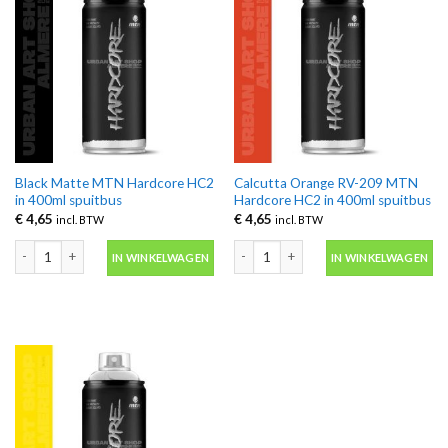
Black Matte MTN Hardcore HC2
Calcutta Orange RV-209 MTN
in 400ml spuitbus
Hardcore HC2 in 400ml spuitbus
€
4,65
€
4,65
incl. BTW
incl. BTW
Black Matte MTN Hardcore HC2 in 400ml spuitbus aantal
Calcutta Orange RV-209 MTN Hardcor
IN WINKELWAGEN
IN WINKELWAGEN