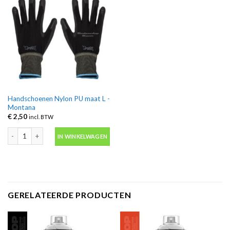
Handschoenen Nylon PU maat L -
Montana
€
2,50
incl. BTW
Handschoenen Nylon PU maat L -Montana aantal
IN WINKELWAGEN
GERELATEERDE PRODUCTEN