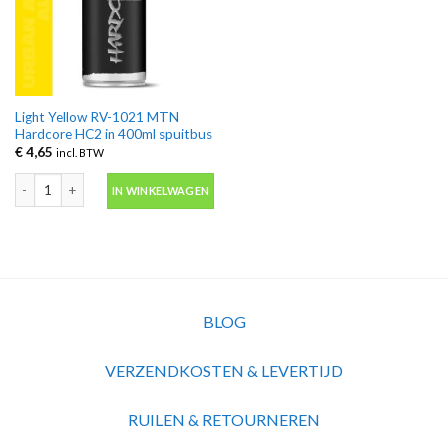
Light Yellow RV-1021 MTN
Hardcore HC2 in 400ml spuitbus
€
4,65
incl. BTW
Light Yellow RV-1021 MTN Hardcore HC2 in 400ml spuitbus aantal
IN WINKELWAGEN
BLOG
VERZENDKOSTEN & LEVERTIJD
RUILEN & RETOURNEREN