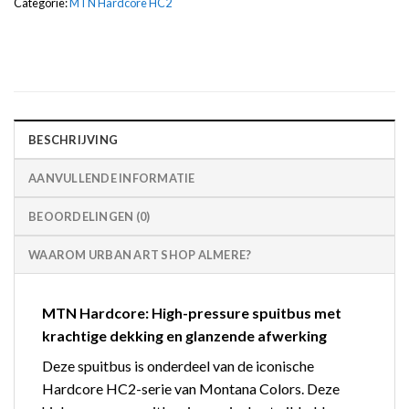
Categorie:
MTN Hardcore HC2
BESCHRIJVING
AANVULLENDE INFORMATIE
BEOORDELINGEN (0)
WAAROM URBAN ART SHOP ALMERE?
MTN Hardcore: High-pressure spuitbus met
krachtige dekking en glanzende afwerking
Deze spuitbus is onderdeel van de iconische
Hardcore HC2-serie van Montana Colors. Deze