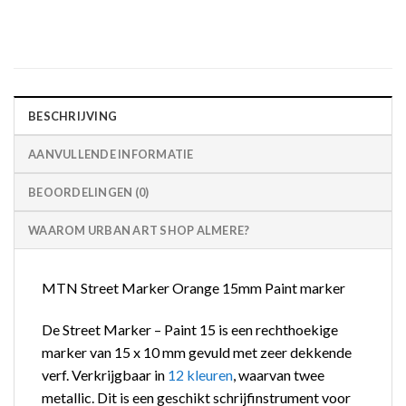
BESCHRIJVING
AANVULLENDE INFORMATIE
BEOORDELINGEN (0)
WAAROM URBAN ART SHOP ALMERE?
MTN Street Marker Orange 15mm Paint marker
De Street Marker – Paint 15 is een rechthoekige
marker van 15 x 10 mm gevuld met zeer dekkende
verf. Verkrijgbaar in
12 kleuren
, waarvan twee
metallic. Dit is een geschikt schrijfinstrument voor