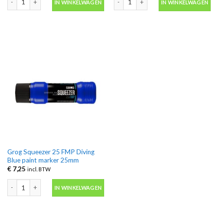
IN WINKELWAGEN
IN WINKELWAGEN
Grog Squeezer 25 FMP Diving
Blue paint marker 25mm
€
7,25
incl. BTW
Grog Squeezer 25 FMP Diving Blue paint marker 25mm aantal
IN WINKELWAGEN