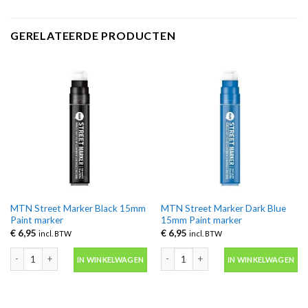
GERELATEERDE PRODUCTEN
MTN Street Marker Black 15mm
MTN Street Marker Dark Blue
Paint marker
15mm Paint marker
€
6,95
€
6,95
incl. BTW
incl. BTW
MTN Street Marker Black 15mm Paint marker aantal
MTN Street Marker Dark Blue 15mm P
IN WINKELWAGEN
IN WINKELWAGEN