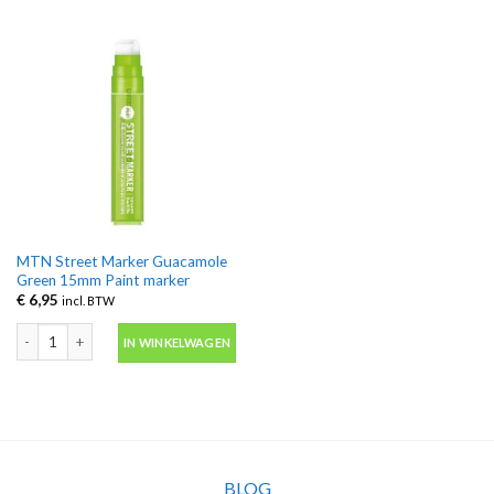
MTN Street Marker Guacamole
Green 15mm Paint marker
€
6,95
incl. BTW
MTN Street Marker Guacamole Green 15mm Paint marker aantal
IN WINKELWAGEN
BLOG