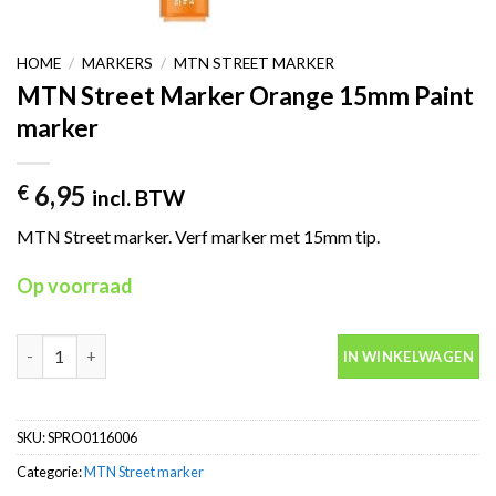
HOME
/
MARKERS
/
MTN STREET MARKER
MTN Street Marker Orange 15mm Paint
marker
6,95
€
incl. BTW
MTN Street marker. Verf marker met 15mm tip.
Op voorraad
MTN Street Marker Orange 15mm Paint marker aantal
IN WINKELWAGEN
SKU:
SPRO0116006
Categorie:
MTN Street marker