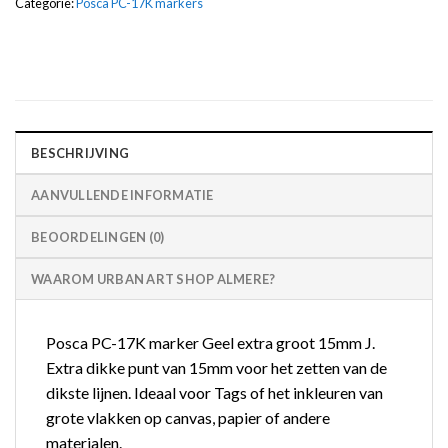
Categorie:
Posca PC-17K markers
BESCHRIJVING
AANVULLENDE INFORMATIE
BEOORDELINGEN (0)
WAAROM URBAN ART SHOP ALMERE?
Posca PC-17K marker Geel extra groot 15mm J.
Extra dikke punt van 15mm voor het zetten van de
dikste lijnen. Ideaal voor Tags of het inkleuren van
grote vlakken op canvas, papier of andere
materialen.