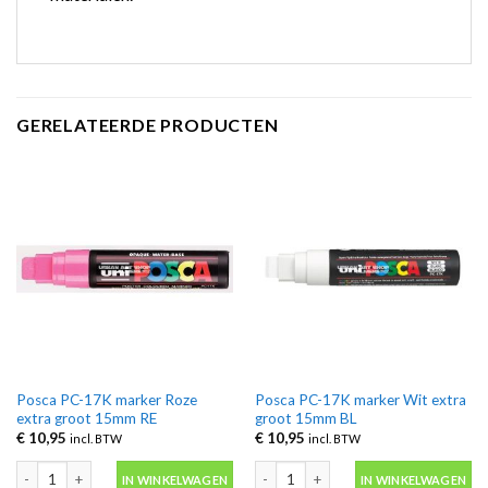
GERELATEERDE PRODUCTEN
Posca PC-17K marker Roze
Posca PC-17K marker Wit extra
extra groot 15mm RE
groot 15mm BL
€
10,95
€
10,95
incl. BTW
incl. BTW
Posca PC-17K marker Roze extra groot 15mm RE aantal
Posca PC-17K marker Wit extra groo
IN WINKELWAGEN
IN WINKELWAGEN