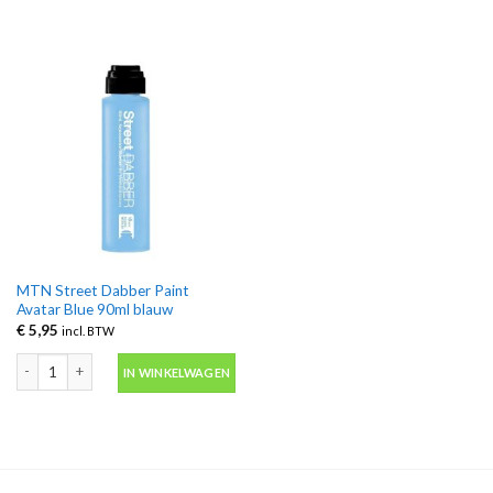
MTN Street Dabber Paint
Avatar Blue 90ml blauw
€
5,95
incl. BTW
MTN Street Dabber Paint Avatar Blue 90ml blauw aantal
IN WINKELWAGEN