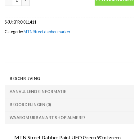
SKU:
SPRO011411
Categorie:
MTN Street dabber marker
BESCHRIJVING
AANVULLENDE INFORMATIE
BEOORDELINGEN (0)
WAAROM URBAN ART SHOP ALMERE?
MTN Street Dabber Paint UFO Green 90ml green