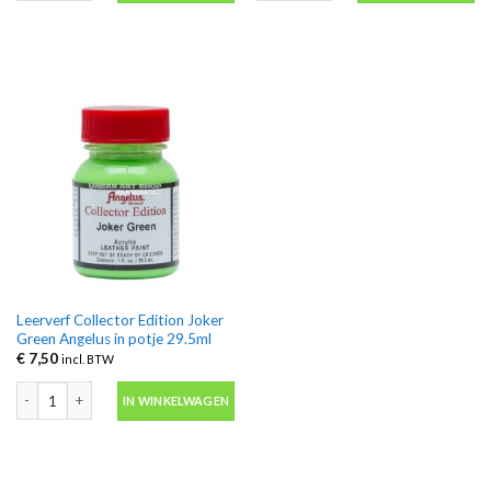
Leerverf Collector Edition Joker
Green Angelus in potje 29.5ml
€
7,50
incl. BTW
Leerverf Collector Edition Joker Green Angelus in potje 29.5ml aantal
IN WINKELWAGEN