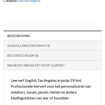
Categorie:
Leerverf Angelus
BESCHRIJVING
AANVULLENDE INFORMATIE
BEOORDELINGEN (0)
WAAROM URBAN ART SHOP ALMERE?
Leerverf English Tan Angelus in potje 29.5ml.
Professionele leerverf voor het personaliseren van
sneakers, tassen, jassen, riemen en andere
kledingstukken van leer of kunstleer.