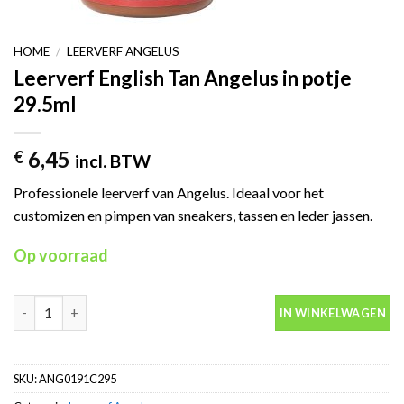
HOME
/
LEERVERF ANGELUS
Leerverf English Tan Angelus in potje
29.5ml
6,45
€
incl. BTW
Professionele leerverf van Angelus. Ideaal voor het
customizen en pimpen van sneakers, tassen en leder jassen.
Op voorraad
Leerverf English Tan Angelus in potje 29.5ml aantal
IN WINKELWAGEN
SKU:
ANG0191C295