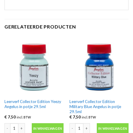
GERELATEERDE PRODUCTEN
Leerverf Collector Edition Yeezy
Leerverf Collector Edition
Angelus in potje 29.5ml
Military Blue Angelus in potje
29.5ml
€
7,50
€
7,50
incl. BTW
incl. BTW
Leerverf Collector Edition Yeezy Angelus in potje 29.5ml aantal
Leerverf Collector Edition Military Bl
IN WINKELWAGEN
IN WINKELWAGEN