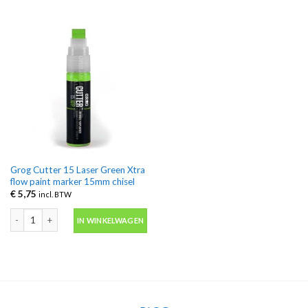
Grog Cutter 15 Laser Green Xtra
flow paint marker 15mm chisel
€
5,75
incl. BTW
Grog Cutter 15 Laser Green Xtra flow paint marker 15mm chisel aantal
IN WINKELWAGEN