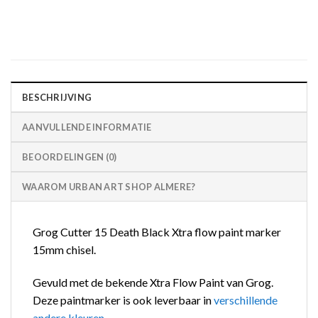
BESCHRIJVING
AANVULLENDE INFORMATIE
BEOORDELINGEN (0)
WAAROM URBAN ART SHOP ALMERE?
Grog Cutter 15 Death Black Xtra flow paint marker
15mm chisel.
Gevuld met de bekende Xtra Flow Paint van Grog.
Deze paintmarker is ook leverbaar in
verschillende
andere kleuren
.