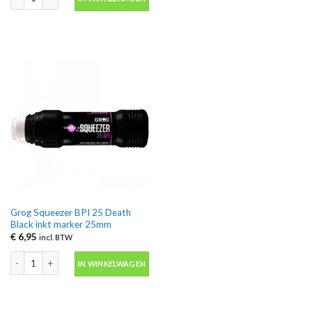
Grog Squeezer BPI 25 Death
Black inkt marker 25mm
€
6,95
incl. BTW
Grog Squeezer BPI 25 Death Black inkt marker 25mm aantal
IN WINKELWAGEN