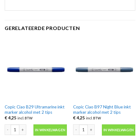
GERELATEERDE PRODUCTEN
Copic Ciao B29 Ultramarine inkt
Copic Ciao B97 Night Blue inkt
marker alcohol met 2 tips
marker alcohol met 2 tips
€
4,25
€
4,25
incl. BTW
incl. BTW
Copic Ciao B29 Ultramarine inkt marker alcohol met 2 tips aantal
Copic Ciao B97 Night Blue inkt marker 
IN WINKELWAGEN
IN WINKELWAGEN