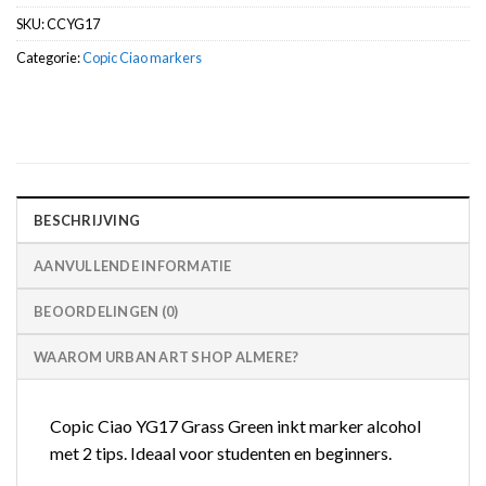
SKU:
CCYG17
Categorie:
Copic Ciao markers
BESCHRIJVING
AANVULLENDE INFORMATIE
BEOORDELINGEN (0)
WAAROM URBAN ART SHOP ALMERE?
Copic Ciao YG17 Grass Green inkt marker alcohol
met 2 tips. Ideaal voor studenten en beginners.