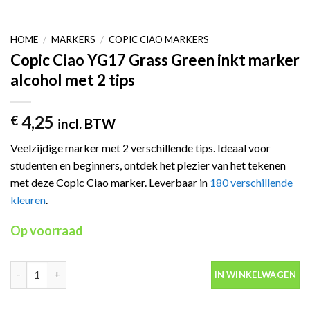
HOME
/
MARKERS
/
COPIC CIAO MARKERS
Copic Ciao YG17 Grass Green inkt marker
alcohol met 2 tips
4,25
€
incl. BTW
Veelzijdige marker met 2 verschillende tips. Ideaal voor
studenten en beginners, ontdek het plezier van het tekenen
met deze Copic Ciao marker. Leverbaar in
180 verschillende
kleuren
.
Op voorraad
Copic Ciao YG17 Grass Green inkt marker alcohol met 2 tips aan
IN WINKELWAGEN