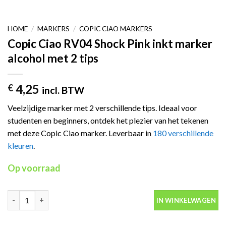
HOME
/
MARKERS
/
COPIC CIAO MARKERS
Copic Ciao RV04 Shock Pink inkt marker
alcohol met 2 tips
4,25
€
incl. BTW
Veelzijdige marker met 2 verschillende tips. Ideaal voor
studenten en beginners, ontdek het plezier van het tekenen
met deze Copic Ciao marker. Leverbaar in
180 verschillende
kleuren
.
Op voorraad
Copic Ciao RV04 Shock Pink inkt marker alcohol met 2 tips aanta
IN WINKELWAGEN