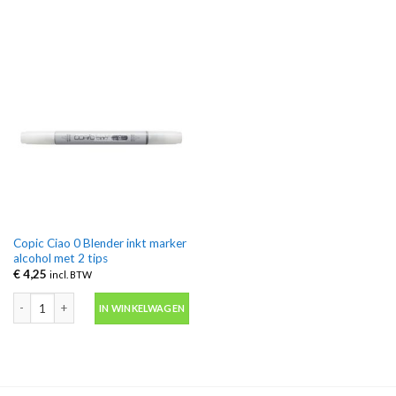
Copic Ciao 0 Blender inkt marker
alcohol met 2 tips
€
4,25
incl. BTW
Copic Ciao 0 Blender inkt marker alcohol met 2 tips aantal
IN WINKELWAGEN