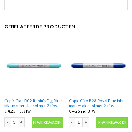
GERELATEERDE PRODUCTEN
Copic Ciao B02 Robin’s Egg Blue
Copic Ciao B28 Royal Blue inkt
inkt marker alcohol met 2 tips
marker alcohol met 2 tips
€
4,25
€
4,25
incl. BTW
incl. BTW
Copic Ciao B02 Robin's Egg Blue inkt marker alcohol met 2 tips aantal
Copic Ciao B28 Royal Blue inkt marker
IN WINKELWAGEN
IN WINKELWAGEN