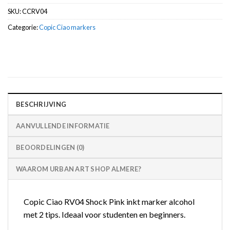
SKU:
CCRV04
Categorie:
Copic Ciao markers
BESCHRIJVING
AANVULLENDE INFORMATIE
BEOORDELINGEN (0)
WAAROM URBAN ART SHOP ALMERE?
Copic Ciao RV04 Shock Pink inkt marker alcohol
met 2 tips. Ideaal voor studenten en beginners.