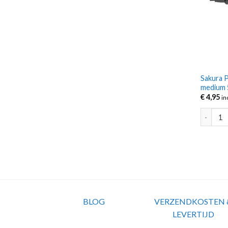
Sakura P
medium
€
4,95
in
Sakura P
BLOG
VERZENDKOSTEN 
LEVERTIJD