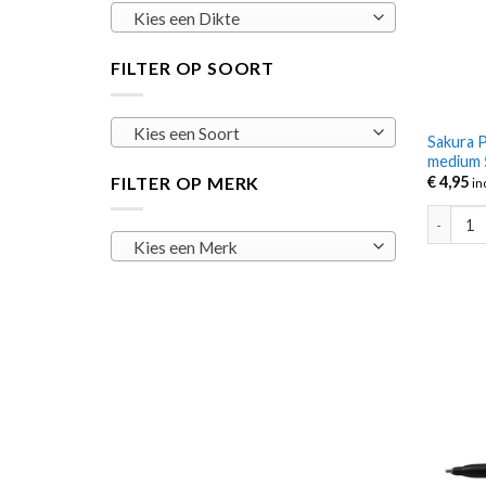
Kies een Dikte
FILTER OP SOORT
Kies een Soort
Sakura P
medium
FILTER OP MERK
€
4,95
in
Sakura P
Kies een Merk