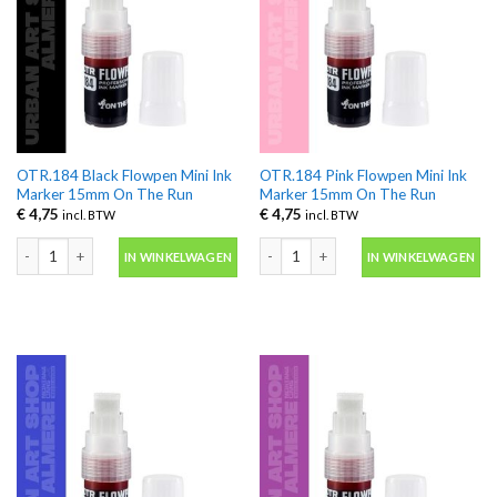
OTR.184 Black Flowpen Mini Ink
OTR.184 Pink Flowpen Mini Ink
Marker 15mm On The Run
Marker 15mm On The Run
€
4,75
€
4,75
incl. BTW
incl. BTW
OTR.184 Black Flowpen Mini Ink Marker 15mm On The Run aantal
OTR.184 Pink Flowpen Mini Ink Mark
IN WINKELWAGEN
IN WINKELWAGEN