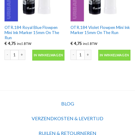
OTR.184 Royal Blue Flowpen
OTR.184 Violet Flowpen Mini Ink
Mini Ink Marker 15mm On The
Marker 15mm On The Run
Run
€
4,75
€
4,75
incl. BTW
incl. BTW
OTR.184 Royal Blue Flowpen Mini Ink Marker 15mm On The Run aantal
OTR.184 Violet Flowpen Mini Ink Mar
IN WINKELWAGEN
IN WINKELWAGEN
BLOG
VERZENDKOSTEN & LEVERTIJD
RUILEN & RETOURNEREN