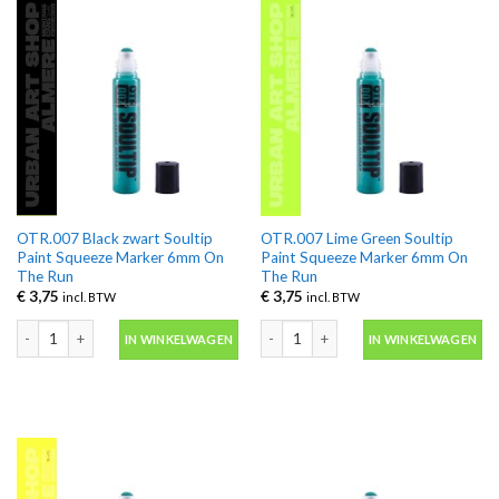
OTR.007 Black zwart Soultip
OTR.007 Lime Green Soultip
Paint Squeeze Marker 6mm On
Paint Squeeze Marker 6mm On
The Run
The Run
€
3,75
€
3,75
incl. BTW
incl. BTW
OTR.007 Black zwart Soultip Paint Squeeze Marker 6mm On The Run aantal
OTR.007 Lime Green Soultip Paint S
IN WINKELWAGEN
IN WINKELWAGEN