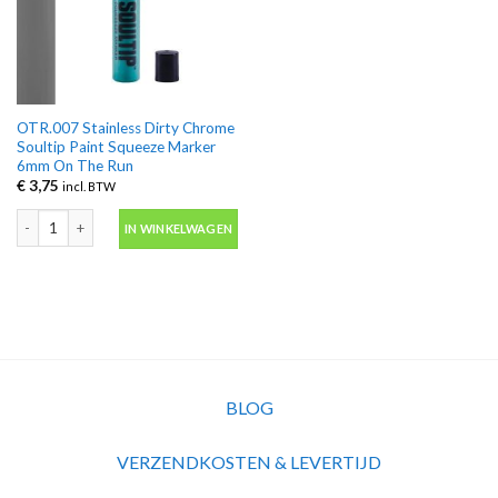
OTR.007 Stainless Dirty Chrome
Soultip Paint Squeeze Marker
6mm On The Run
€
3,75
incl. BTW
OTR.007 Stainless Dirty Chrome Soultip Paint Squeeze Marker 6mm On The
IN WINKELWAGEN
BLOG
VERZENDKOSTEN & LEVERTIJD