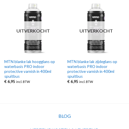
UITVERKOCHT
UITVERKOCHT
MTN blanke lak hoogglans op
MTN blanke lak zijdeglans op
waterbasis PRO indoor
waterbasis PRO indoor
protective varnish in 400ml
protective varnish in 400ml
spuitbus
spuitbus
€
6,95
€
6,95
incl. BTW
incl. BTW
BLOG