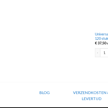
Universa
120 stu
€
37,50
Universa
BLOG
VERZENDKOSTEN 
LEVERTIJD