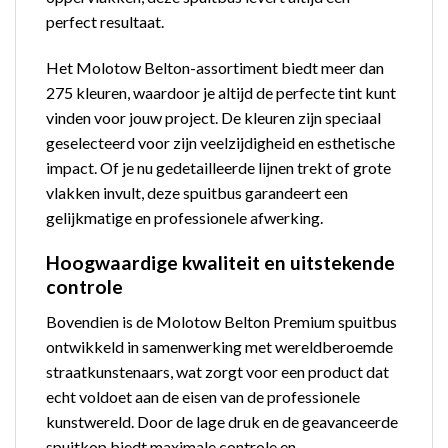
perfect resultaat.
Het Molotow Belton-assortiment biedt meer dan
275 kleuren, waardoor je altijd de perfecte tint kunt
vinden voor jouw project. De kleuren zijn speciaal
geselecteerd voor zijn veelzijdigheid en esthetische
impact. Of je nu gedetailleerde lijnen trekt of grote
vlakken invult, deze spuitbus garandeert een
gelijkmatige en professionele afwerking.
Hoogwaardige kwaliteit en uitstekende
controle
Bovendien is de Molotow Belton Premium spuitbus
ontwikkeld in samenwerking met wereldberoemde
straatkunstenaars, wat zorgt voor een product dat
echt voldoet aan de eisen van de professionele
kunstwereld. Door de lage druk en de geavanceerde
spuitkop biedt maximale controle en