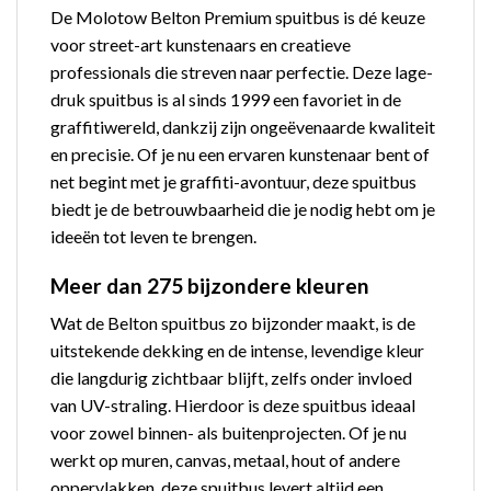
De Molotow Belton Premium spuitbus is dé keuze
voor street-art kunstenaars en creatieve
professionals die streven naar perfectie. Deze lage-
druk spuitbus is al sinds 1999 een favoriet in de
graffitiwereld, dankzij zijn ongeëvenaarde kwaliteit
en precisie. Of je nu een ervaren kunstenaar bent of
net begint met je graffiti-avontuur, deze spuitbus
biedt je de betrouwbaarheid die je nodig hebt om je
ideeën tot leven te brengen.
Meer dan 275 bijzondere kleuren
Wat de Belton spuitbus zo bijzonder maakt, is de
uitstekende dekking en de intense, levendige kleur
die langdurig zichtbaar blijft, zelfs onder invloed
van UV-straling. Hierdoor is deze spuitbus ideaal
voor zowel binnen- als buitenprojecten. Of je nu
werkt op muren, canvas, metaal, hout of andere
oppervlakken, deze spuitbus levert altijd een