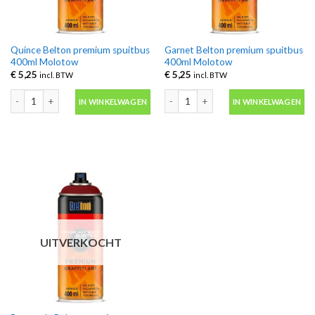
Quince Belton premium spuitbus
Garnet Belton premium spuitbus
400ml Molotow
400ml Molotow
€
5,25
€
5,25
incl. BTW
incl. BTW
Quince Belton premium spuitbus 400ml Molotow aantal
Garnet Belton premium spuitbus 400
IN WINKELWAGEN
IN WINKELWAGEN
UITVERKOCHT