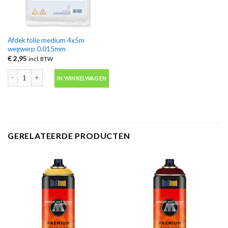
Afdek folie medium 4x5m
wegwerp 0.015mm
€
2,95
incl. BTW
Afdek folie medium 4x5m wegwerp 0.015mm aantal
IN WINKELWAGEN
GERELATEERDE PRODUCTEN