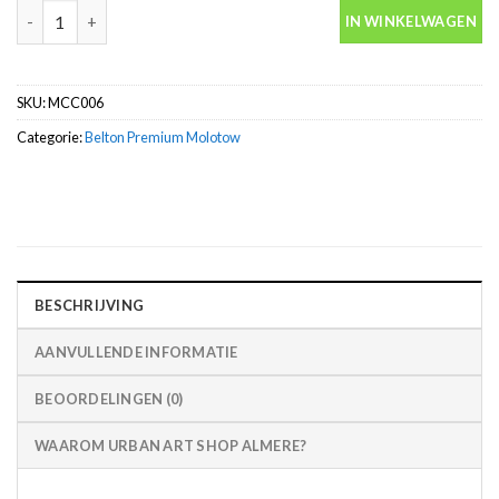
Vanilla Belton premium spuitbus 400ml Molotow aantal
IN WINKELWAGEN
SKU:
MCC006
Categorie:
Belton Premium Molotow
BESCHRIJVING
AANVULLENDE INFORMATIE
BEOORDELINGEN (0)
WAAROM URBAN ART SHOP ALMERE?