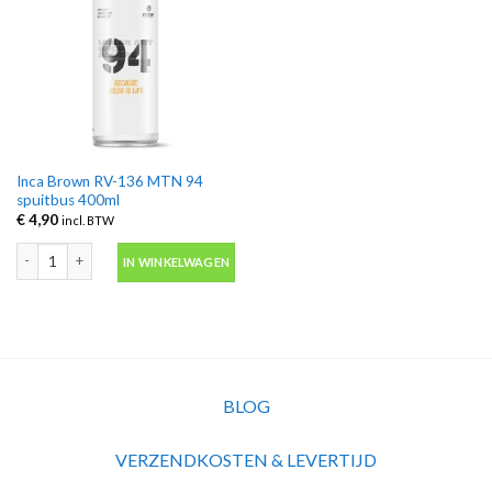
Inca Brown RV-136 MTN 94
spuitbus 400ml
€
4,90
incl. BTW
Inca Brown RV-136 MTN 94 spuitbus 400ml aantal
IN WINKELWAGEN
BLOG
VERZENDKOSTEN & LEVERTIJD