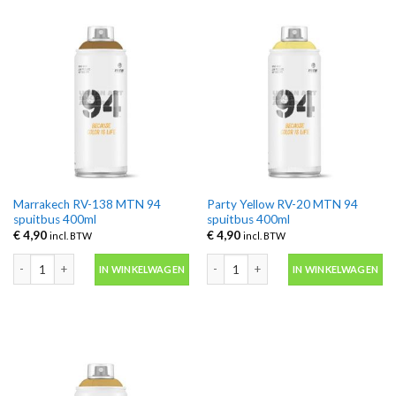
Marrakech RV-138 MTN 94
Party Yellow RV-20 MTN 94
spuitbus 400ml
spuitbus 400ml
€
4,90
€
4,90
incl. BTW
incl. BTW
Marrakech RV-138 MTN 94 spuitbus 400ml aantal
Party Yellow RV-20 MTN 94 spuitbus 
IN WINKELWAGEN
IN WINKELWAGEN