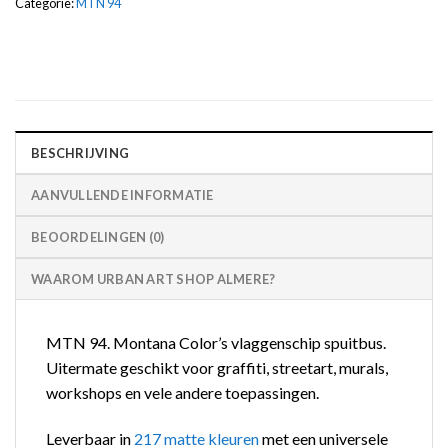
Categorie:
MTN 94
BESCHRIJVING
AANVULLENDE INFORMATIE
BEOORDELINGEN (0)
WAAROM URBAN ART SHOP ALMERE?
MTN 94. Montana Color’s vlaggenschip spuitbus.
Uitermate geschikt voor graffiti, streetart, murals,
workshops en vele andere toepassingen.
Leverbaar in
217 matte kleuren
met een universele