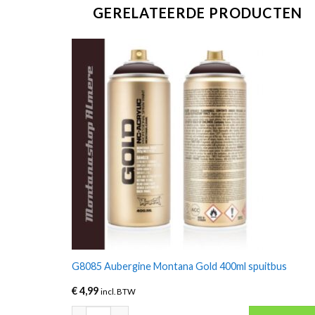
GERELATEERDE PRODUCTEN
G8085 Aubergine Montana Gold 400ml spuitbus
€
4,99
incl. BTW
G8085 Aubergine Montana Gold 400ml spuitbus aantal