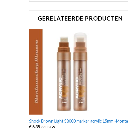
GERELATEERDE PRODUCTEN
Shock Brown Light S8000 marker acrylic 15mm -Mont
€
6,35
incl. BTW