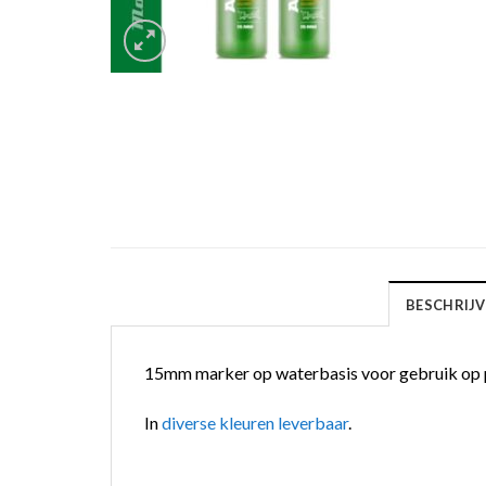
BESCHRIJV
15mm marker op waterbasis voor gebruik op pap
In
diverse kleuren leverbaar
.