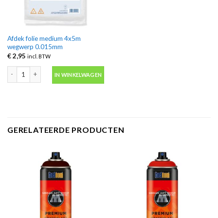
Afdek folie medium 4x5m
wegwerp 0.015mm
€
2,95
incl. BTW
Afdek folie medium 4x5m wegwerp 0.015mm aantal
IN WINKELWAGEN
GERELATEERDE PRODUCTEN