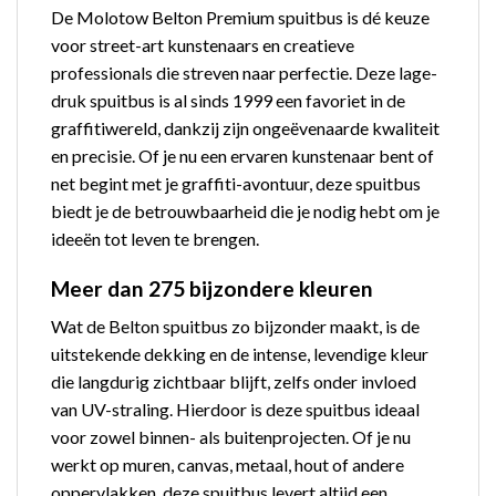
De Molotow Belton Premium spuitbus is dé keuze
voor street-art kunstenaars en creatieve
professionals die streven naar perfectie. Deze lage-
druk spuitbus is al sinds 1999 een favoriet in de
graffitiwereld, dankzij zijn ongeëvenaarde kwaliteit
en precisie. Of je nu een ervaren kunstenaar bent of
net begint met je graffiti-avontuur, deze spuitbus
biedt je de betrouwbaarheid die je nodig hebt om je
ideeën tot leven te brengen.
Meer dan 275 bijzondere kleuren
Wat de Belton spuitbus zo bijzonder maakt, is de
uitstekende dekking en de intense, levendige kleur
die langdurig zichtbaar blijft, zelfs onder invloed
van UV-straling. Hierdoor is deze spuitbus ideaal
voor zowel binnen- als buitenprojecten. Of je nu
werkt op muren, canvas, metaal, hout of andere
oppervlakken, deze spuitbus levert altijd een