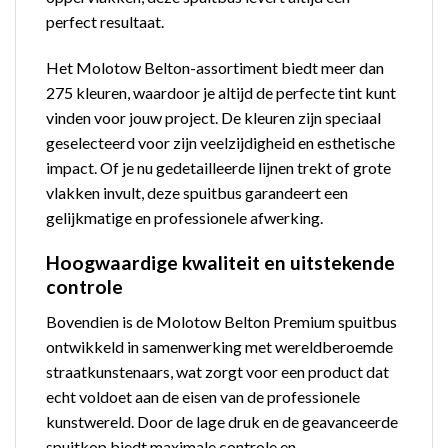
perfect resultaat.
Het Molotow Belton-assortiment biedt meer dan
275 kleuren, waardoor je altijd de perfecte tint kunt
vinden voor jouw project. De kleuren zijn speciaal
geselecteerd voor zijn veelzijdigheid en esthetische
impact. Of je nu gedetailleerde lijnen trekt of grote
vlakken invult, deze spuitbus garandeert een
gelijkmatige en professionele afwerking.
Hoogwaardige kwaliteit en uitstekende
controle
Bovendien is de Molotow Belton Premium spuitbus
ontwikkeld in samenwerking met wereldberoemde
straatkunstenaars, wat zorgt voor een product dat
echt voldoet aan de eisen van de professionele
kunstwereld. Door de lage druk en de geavanceerde
spuitkop biedt maximale controle en