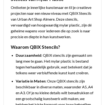
Ontketen je innerlijke kunstenaar en til je creatieve
projecten naar een nieuw niveau met QBIX Stencils
van Urban Art Shop Almere. Deze stencils,
vervaardigd van hoogwaardig mylar plastic, zijn dé
geheime wapens voor iedereen die op zoek is naar
precisie en diepte in hun kunstwerken.
Waarom QBIX Stencils?
Duurzaamheid
: QBIX stencils zijn gemaakt om
lang mee te gaan. Het mylar plastic is bestand
tegen herhaaldelijk gebruik, wat betekent dat je
telkens weer verbluffende kunst kunt creëren.
Variatie in Maten
: Onze QBIX stencils zijn
beschikbaar in diverse maten, waaronder A5, A4
en A3. Of je nu kleine details wilt benadrukken of
een grootschalig kunstwerk wilt maken, we
hebben het juiste formaat voor jouw behoeften.