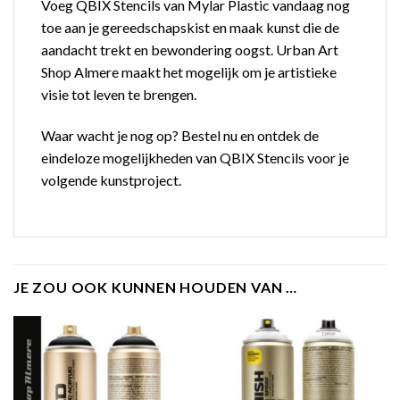
Voeg QBIX Stencils van Mylar Plastic vandaag nog
toe aan je gereedschapskist en maak kunst die de
aandacht trekt en bewondering oogst. Urban Art
Shop Almere maakt het mogelijk om je artistieke
visie tot leven te brengen.
Waar wacht je nog op? Bestel nu en ontdek de
eindeloze mogelijkheden van QBIX Stencils voor je
volgende kunstproject.
JE ZOU OOK KUNNEN HOUDEN VAN …