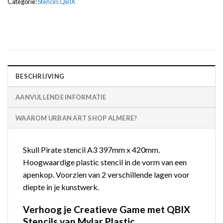
Categorie:
Stencils QBIX
BESCHRIJVING
AANVULLENDE INFORMATIE
WAAROM URBAN ART SHOP ALMERE?
Skull Pirate stencil A3 397mm x 420mm.
Hoogwaardige plastic stencil in de vorm van een
apenkop. Voorzien van 2 verschillende lagen voor
diepte in je kunstwerk.
Verhoog je Creatieve Game met QBIX
Stencils van Mylar Plastic