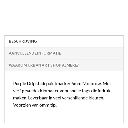
BESCHRIJVING
AANVULLENDE INFORMATIE
WAAROM URBAN ART SHOP ALMERE?
Purple Dripstick paintmarker 6mm Molotow. Met
verf gevulde dripmaker voor snelle tags die indruk
maken. Leverbaar in veel verschillende kleuren.
Voorzien van 6mm tip.