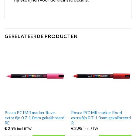
GERELATEERDE PRODUCTEN
Posca PC1MR marker Roze
Posca PC1MR marker Rood
extra fijn 0.7-1.0mm gekalibreerd
extra fijn 0.7-1.0mm gekalibreerd
RE
R
€
2,95
€
2,95
incl. BTW
incl. BTW