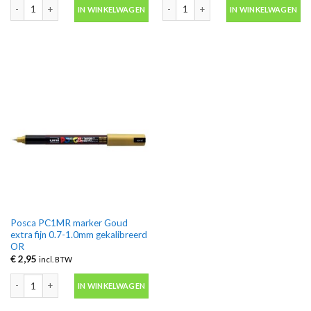
Posca PC1MR marker Roze extra fijn 0.7-1.0mm gekalibreerd RE aantal
Posca PC1MR marker Rood extra fijn 
IN WINKELWAGEN
IN WINKELWAGEN
Posca PC1MR marker Goud
extra fijn 0.7-1.0mm gekalibreerd
OR
€
2,95
incl. BTW
Posca PC1MR marker Goud extra fijn 0.7-1.0mm gekalibreerd OR aantal
IN WINKELWAGEN