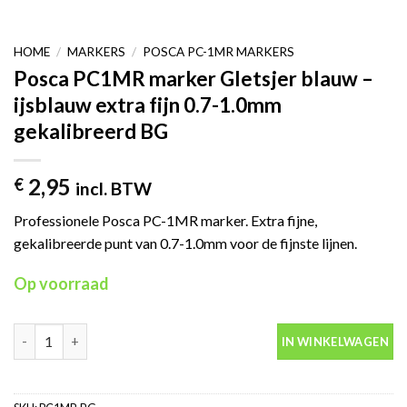
HOME
/
MARKERS
/
POSCA PC-1MR MARKERS
Posca PC1MR marker Gletsjer blauw –
ijsblauw extra fijn 0.7-1.0mm
gekalibreerd BG
2,95
€
incl. BTW
Professionele Posca PC-1MR marker. Extra fijne,
gekalibreerde punt van 0.7-1.0mm voor de fijnste lijnen.
Op voorraad
Posca PC1MR marker Gletsjer blauw - ijsblauw extra fijn 0.7-1.0
IN WINKELWAGEN