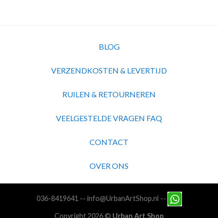
BLOG
VERZENDKOSTEN & LEVERTIJD
RUILEN & RETOURNEREN
VEELGESTELDE VRAGEN FAQ
CONTACT
OVER ONS
036-8419641
--
info@UrbanArtShop.nl
--
Copyright 2026 ©
Urban Art Shop