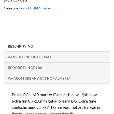
SKU:
PC1MR.BG
Categorie:
Posca PC-1MR markers
BESCHRIJVING
AANVULLENDE INFORMATIE
BEOORDELINGEN (0)
WAAROM URBAN ART SHOP ALMERE?
Posca PC1-MR marker Gletsjer blauw – ijsblauw
extra fijn 0.7-1.0mm gekalibreerd BG. Extra fijne
conische punt van 0.7-1.0mm voor het zetten van de
fijnste lijnen voor de kleinste details.