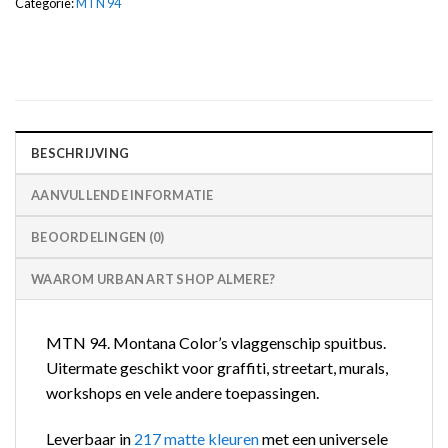
Categorie:
MTN 94
BESCHRIJVING
AANVULLENDE INFORMATIE
BEOORDELINGEN (0)
WAAROM URBAN ART SHOP ALMERE?
MTN 94. Montana Color’s vlaggenschip spuitbus.
Uitermate geschikt voor graffiti, streetart, murals,
workshops en vele andere toepassingen.
Leverbaar in
217 matte kleuren
met een universele