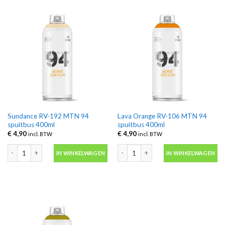
Sundance RV-192 MTN 94
Lava Orange RV-106 MTN 94
spuitbus 400ml
spuitbus 400ml
€
4,90
€
4,90
incl. BTW
incl. BTW
Sundance RV-192 MTN 94 spuitbus 400ml aantal
Lava Orange RV-106 MTN 94 spuitbus
IN WINKELWAGEN
IN WINKELWAGEN