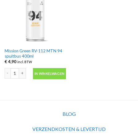
Mission Green RV-112 MTN 94
spuitbus 400ml
€
4,90
incl. BTW
Mission Green RV-112 MTN 94 spuitbus 400ml aantal
IN WINKELWAGEN
BLOG
VERZENDKOSTEN & LEVERTIJD