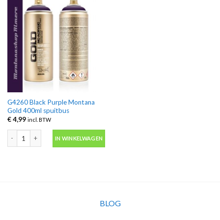
G4260 Black Purple Montana
Gold 400ml spuitbus
€
4,99
incl. BTW
G4260 Black Purple Montana Gold 400ml spuitbus aantal
IN WINKELWAGEN
BLOG