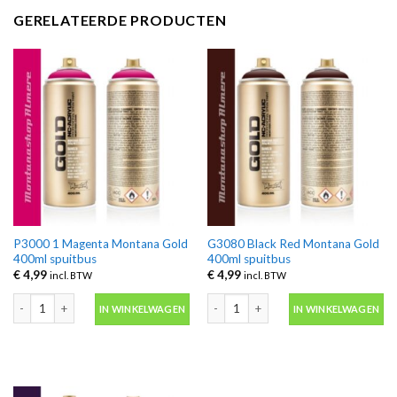
GERELATEERDE PRODUCTEN
P3000 1 Magenta Montana Gold
G3080 Black Red Montana Gold
400ml spuitbus
400ml spuitbus
€
4,99
€
4,99
incl. BTW
incl. BTW
P3000 1 Magenta Montana Gold 400ml spuitbus aantal
G3080 Black Red Montana Gold 400ml
IN WINKELWAGEN
IN WINKELWAGEN