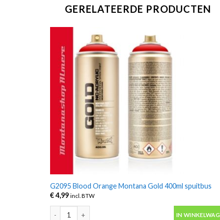
GERELATEERDE PRODUCTEN
G2095 Blood Orange Montana Gold 400ml spuitbus
€
4,99
incl. BTW
G2095 Blood Orange Montana Gold 400ml spuitbus aan
IN WINKELWA