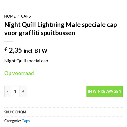
HOME
/
CAPS
Night Quill Lightning Male speciale cap
voor graffiti spuitbussen
2,35
€
incl. BTW
Night Quill special cap
Op voorraad
Night Quill Lightning Male speciale cap voor graffiti spuitbusse
IN WINKELWAGEN
SKU:
CCNQM
Categorie:
Caps