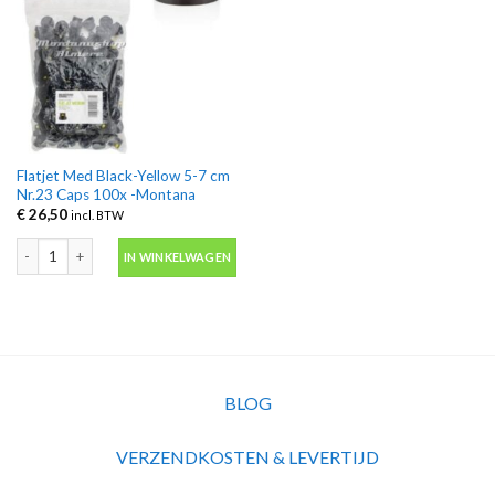
Flatjet Med Black-Yellow 5-7 cm
Nr.23 Caps 100x -Montana
€
26,50
incl. BTW
Flatjet Med Black-Yellow 5-7 cm Nr.23 Caps 100x -Montana aantal
IN WINKELWAGEN
BLOG
VERZENDKOSTEN & LEVERTIJD