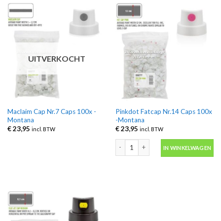
UITVERKOCHT
Maclaim Cap Nr.7 Caps 100x -
Pinkdot Fatcap Nr.14 Caps 100x
Montana
-Montana
€
23,95
€
23,95
incl. BTW
incl. BTW
Pinkdot Fatcap Nr.14 Caps 100x -Mon
IN WINKELWAGEN