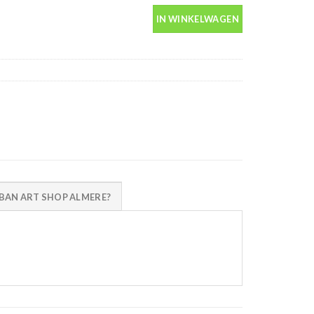
 aantal
IN WINKELWAGEN
AN ART SHOP ALMERE?