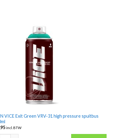
 VICE Exit Green VRV-31 high pressure spuitbus
0ml
,95
incl. BTW
tal
 VICE Exit Green VRV-31 high pressure spuitbus 400ml aantal