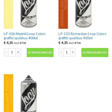
LP-106 Madrid Loop Colors
LP-123 Rotterdam Loop Colors
graffiti spuitbus 400ml
graffiti spuitbus 400ml
€
4,35
€
4,35
incl. BTW
incl. BTW
LP-106 Madrid Loop Colors graffiti spuitbus 400ml aantal
LP-123 Rotterdam Loop Colors graffit
IN WINKELWAGEN
IN WINKELWAGEN