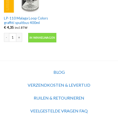
LP-110 Malaga Loop Colors
graffiti spuitbus 400ml
€
4,35
incl. BTW
LP-110 Malaga Loop Colors graffiti spuitbus 400ml aantal
IN WINKELWAGEN
BLOG
VERZENDKOSTEN & LEVERTIJD
RUILEN & RETOURNEREN
VEELGESTELDE VRAGEN FAQ