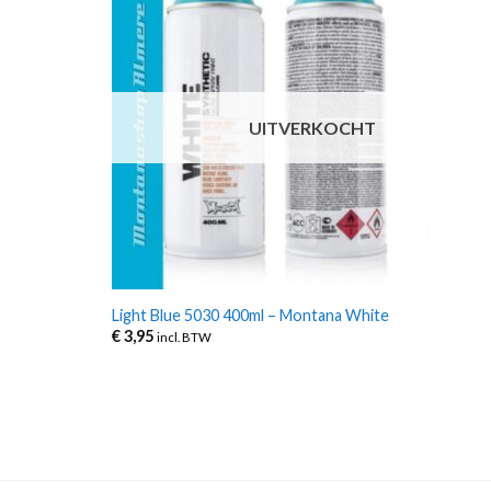
UITVERKOCHT
Light Blue 5030 400ml – Montana White
€
3,95
incl. BTW