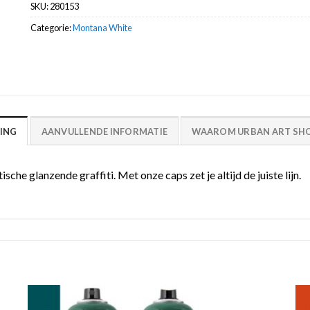
SKU:
280153
Categorie:
Montana White
ING
AANVULLENDE INFORMATIE
WAAROM URBAN ART SHO
che glanzende graffiti. Met onze caps zet je altijd de juiste lijn.