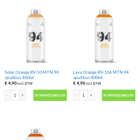
Solar Orange RV-50 MTN 94
Lava Orange RV-106 MTN 94
spuitbus 400ml
spuitbus 400ml
€
4,90
€
4,90
incl. BTW
incl. BTW
Solar Orange RV-50 MTN 94 spuitbus 400ml aantal
Lava Orange RV-106 MTN 94 spuitbus
IN WINKELWAGEN
IN WINKELWAGEN