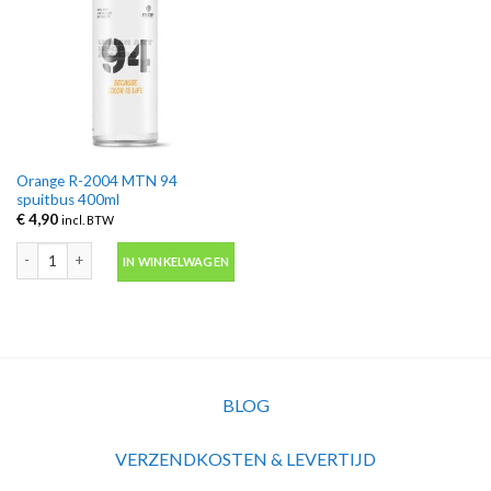
Orange R-2004 MTN 94
spuitbus 400ml
€
4,90
incl. BTW
Orange R-2004 MTN 94 spuitbus 400ml aantal
IN WINKELWAGEN
BLOG
VERZENDKOSTEN & LEVERTIJD