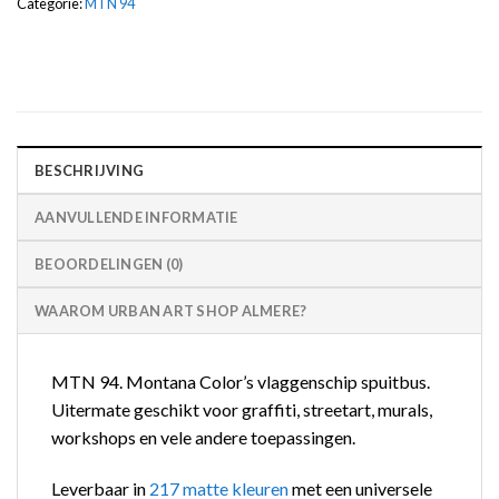
Categorie:
MTN 94
BESCHRIJVING
AANVULLENDE INFORMATIE
BEOORDELINGEN (0)
WAAROM URBAN ART SHOP ALMERE?
MTN 94. Montana Color’s vlaggenschip spuitbus.
Uitermate geschikt voor graffiti, streetart, murals,
workshops en vele andere toepassingen.
Leverbaar in
217 matte kleuren
met een universele