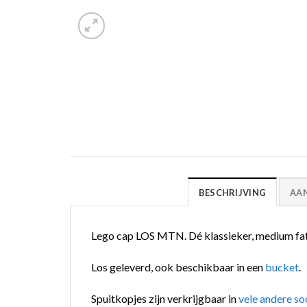
BESCHRIJVING
AA
Lego cap LOS MTN. Dé klassieker, medium fa
Los geleverd, ook beschikbaar in een
bucket
.
Spuitkopjes zijn verkrijgbaar in
vele andere so