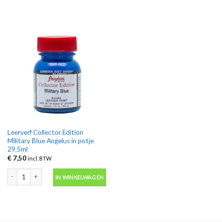
Leerverf Collector Edition
Military Blue Angelus in potje
29.5ml
€
7,50
incl. BTW
Leerverf Collector Edition Military Blue Angelus in potje 29.5ml aantal
IN WINKELWAGEN