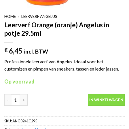
HOME
/
LEERVERF ANGELUS
Leerverf Orange (oranje) Angelus in
potje 29.5ml
6,45
€
incl. BTW
Professionele leerverf van Angelus. Ideaal voor het
customizen en pimpen van sneakers, tassen en leder jassen.
Op voorraad
Leerverf Orange (oranje) Angelus in potje 29.5ml aantal
IN WINKELWAGEN
SKU:
ANG0241C295