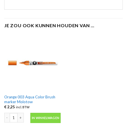
JE ZOU OOK KUNNEN HOUDEN VAN …
Orange 003 Aqua Color Brush
marker Molotow
€
2,25
incl. BTW
Orange 003 Aqua Color Brush marker Molotow aantal
IN WINKELWAGEN