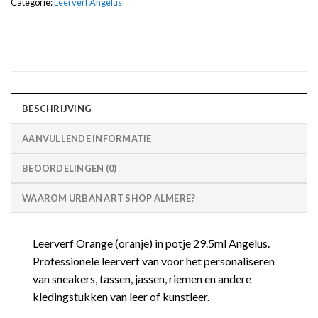
Categorie:
Leerverf Angelus
BESCHRIJVING
AANVULLENDE INFORMATIE
BEOORDELINGEN (0)
WAAROM URBAN ART SHOP ALMERE?
Leerverf Orange (oranje) in potje 29.5ml Angelus.
Professionele leerverf van voor het personaliseren
van sneakers, tassen, jassen, riemen en andere
kledingstukken van leer of kunstleer.