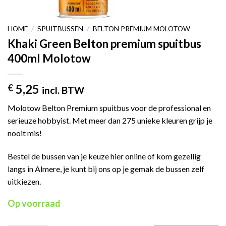
HOME
/
SPUITBUSSEN
/
BELTON PREMIUM MOLOTOW
Khaki Green Belton premium spuitbus
400ml Molotow
5,25
€
incl. BTW
Molotow Belton Premium spuitbus voor de professional en
serieuze hobbyist. Met meer dan 275 unieke kleuren grijp je
nooit mis!
Bestel de bussen van je keuze hier online of kom gezellig
langs in Almere, je kunt bij ons op je gemak de bussen zelf
uitkiezen.
Op voorraad