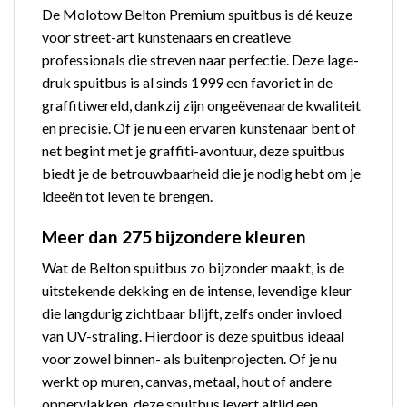
De Molotow Belton Premium spuitbus is dé keuze
voor street-art kunstenaars en creatieve
professionals die streven naar perfectie. Deze lage-
druk spuitbus is al sinds 1999 een favoriet in de
graffitiwereld, dankzij zijn ongeëvenaarde kwaliteit
en precisie. Of je nu een ervaren kunstenaar bent of
net begint met je graffiti-avontuur, deze spuitbus
biedt je de betrouwbaarheid die je nodig hebt om je
ideeën tot leven te brengen.
Meer dan 275 bijzondere kleuren
Wat de Belton spuitbus zo bijzonder maakt, is de
uitstekende dekking en de intense, levendige kleur
die langdurig zichtbaar blijft, zelfs onder invloed
van UV-straling. Hierdoor is deze spuitbus ideaal
voor zowel binnen- als buitenprojecten. Of je nu
werkt op muren, canvas, metaal, hout of andere
oppervlakken, deze spuitbus levert altijd een