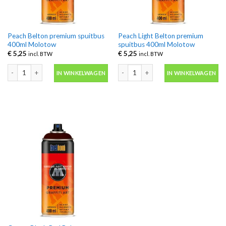
Peach Belton premium spuitbus
Peach Light Belton premium
400ml Molotow
spuitbus 400ml Molotow
€
5,25
€
5,25
incl. BTW
incl. BTW
Peach Belton premium spuitbus 400ml Molotow aantal
Peach Light Belton premium spuitbus
IN WINKELWAGEN
IN WINKELWAGEN