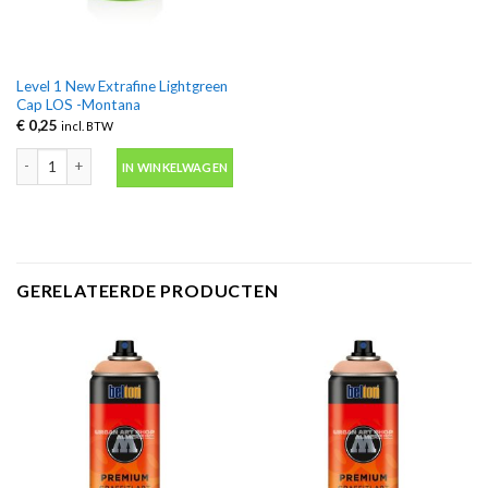
Level 1 New Extrafine Lightgreen
Cap LOS -Montana
€
0,25
incl. BTW
Level 1 New Extrafine Lightgreen Cap LOS -Montana aantal
IN WINKELWAGEN
GERELATEERDE PRODUCTEN