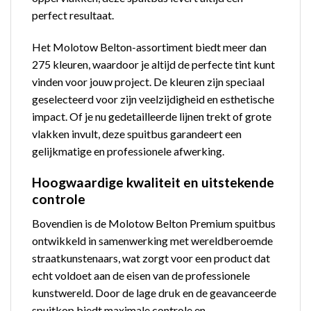
perfect resultaat.
Het Molotow Belton-assortiment biedt meer dan
275 kleuren, waardoor je altijd de perfecte tint kunt
vinden voor jouw project. De kleuren zijn speciaal
geselecteerd voor zijn veelzijdigheid en esthetische
impact. Of je nu gedetailleerde lijnen trekt of grote
vlakken invult, deze spuitbus garandeert een
gelijkmatige en professionele afwerking.
Hoogwaardige kwaliteit en uitstekende
controle
Bovendien is de Molotow Belton Premium spuitbus
ontwikkeld in samenwerking met wereldberoemde
straatkunstenaars, wat zorgt voor een product dat
echt voldoet aan de eisen van de professionele
kunstwereld. Door de lage druk en de geavanceerde
spuitkop biedt maximale controle en