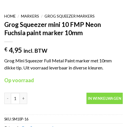
HOME
/
MARKERS
/
GROG SQUEEZER MARKERS
Grog Squeezer mini 10 FMP Neon
Fuchsia paint marker 10mm
4,95
€
incl. BTW
Grog Mini Squeezer Full Metal Paint marker met 10mm
dikke tip. Uit voorraad leverbaar in diverse kleuren.
Op voorraad
Grog Squeezer mini 10 FMP Neon Fuchsia paint marker 10mm aa
IN WINKELWAGEN
SKU:
SM10P-16