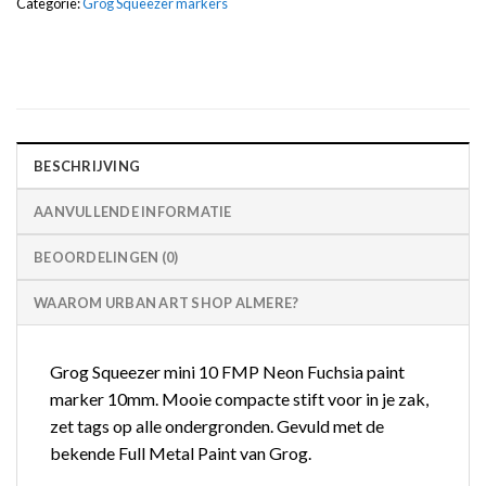
Categorie:
Grog Squeezer markers
BESCHRIJVING
AANVULLENDE INFORMATIE
BEOORDELINGEN (0)
WAAROM URBAN ART SHOP ALMERE?
Grog Squeezer mini 10 FMP Neon Fuchsia paint
marker 10mm. Mooie compacte stift voor in je zak,
zet tags op alle ondergronden. Gevuld met de
bekende Full Metal Paint van Grog.