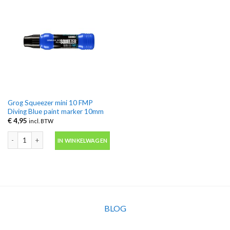
Grog Squeezer mini 10 FMP
Diving Blue paint marker 10mm
€
4,95
incl. BTW
Grog Squeezer mini 10 FMP Diving Blue paint marker 10mm aantal
IN WINKELWAGEN
BLOG