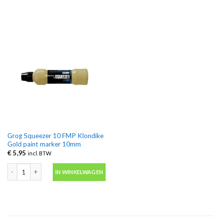
Grog Squeezer 10 FMP Klondike
Gold paint marker 10mm
€
5,95
incl. BTW
Grog Squeezer 10 FMP Klondike Gold paint marker 10mm aantal
IN WINKELWAGEN