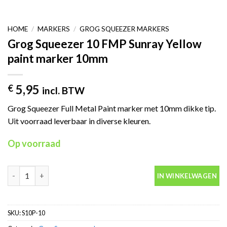
HOME
/
MARKERS
/
GROG SQUEEZER MARKERS
Grog Squeezer 10 FMP Sunray Yellow
paint marker 10mm
5,95
€
incl. BTW
Grog Squeezer Full Metal Paint marker met 10mm dikke tip.
Uit voorraad leverbaar in diverse kleuren.
Op voorraad
Grog Squeezer 10 FMP Sunray Yellow paint marker 10mm aantal
IN WINKELWAGEN
SKU:
S10P-10