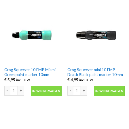
Grog Squeezer 10 FMP Miami
Grog Squeezer mini 10 FMP
Green paint marker 10mm
Death Black paint marker 10mm
€
5,95
€
4,95
incl. BTW
incl. BTW
Grog Squeezer 10 FMP Miami Green paint marker 10mm aantal
Grog Squeezer mini 10 FMP Death Bla
IN WINKELWAGEN
IN WINKELWAGEN