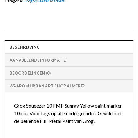
Categorie:
Grog Squeezer markers
BESCHRIJVING
AANVULLENDE INFORMATIE
BEOORDELINGEN (0)
WAAROM URBAN ART SHOP ALMERE?
Grog Squeezer 10 FMP Sunray Yellow paint marker
10mm. Voor tags op alle ondergronden. Gevuld met
de bekende Full Metal Paint van Grog.